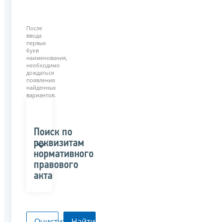
После
ввода
первых
букв
наименования,
необходимо
дождаться
появления
найденных
вариантов.
Поиск по
реквизитам
нормативного
правового
акта
Очистить