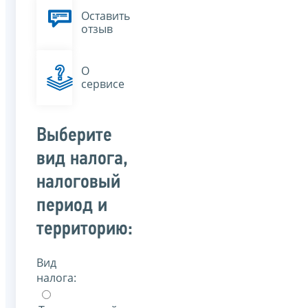
Оставить
отзыв
О
сервисе
Выберите
вид налога,
налоговый
период и
территорию:
Вид
налога: