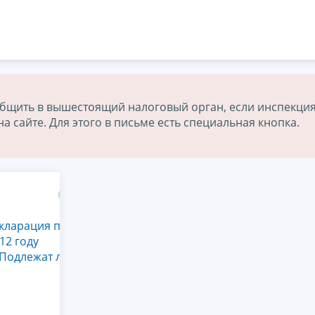
бщить в вышестоящий налоговый орган, если инспекция
 сайте. Для этого в письме есть специальная кнопка.
екларация по
12 году
Подлежат ли