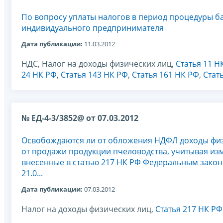
По вопросу уплаты налогов в период процедуры б
индивидуального предпринимателя
Дата публикации:
11.03.2012
НДС, Налог на доходы физических лиц,
Статья 11 Н
24 НК РФ
,
Статья 143 НК РФ
,
Статья 161 НК РФ
,
Стат
№ ЕД-4-3/3852@ от 07.03.2012
Освобождаются ли от обложения НДФЛ доходы фи
от продажи продукции пчеловодства, учитывая из
внесенные в статью 217 НК РФ Федеральным закон
21.0...
Дата публикации:
07.03.2012
Налог на доходы физических лиц,
Статья 217 НК РФ