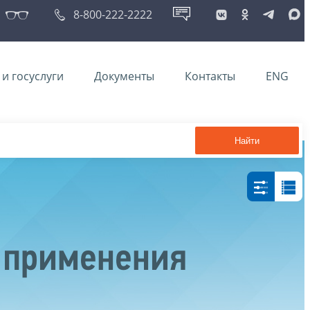
8-800-222-2222
и госуслуги
Документы
Контакты
ENG
Найти
 применения