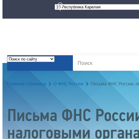
Главная страница
О ФНС России
Письма ФНС России, 
Письма ФНС России
налоговыми орган