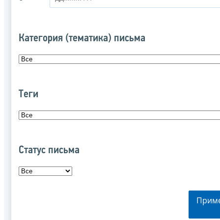
Категория (тематика) письма
Теги
Статус письма
Прим