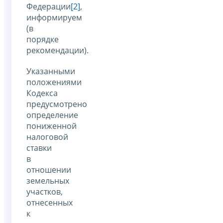
Федерации
[2]
,
информируем
(в
порядке
рекомендации).
Указанными
положениями
Кодекса
предусмотрено
определение
пониженной
налоговой
ставки
в
отношении
земельных
участков,
отнесенных
к