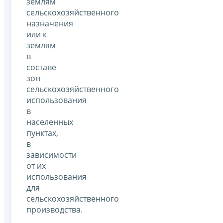
землям
сельскохозяйственного
назначения
или к
землям
в
составе
зон
сельскохозяйственного
использования
в
населенных
пунктах,
в
зависимости
от их
использования
для
сельскохозяйственного
производства.