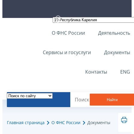
О ФНС России
Деятельность
Сервисы и госуслуги
Документы
Контакты
ENG
Найти
Главная страница
О ФНС России
Документы