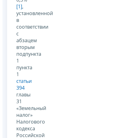
[1]
,
установленной
в
соответствии
с
абзацем
вторым
подпункта
1
пункта
1
статьи
394
главы
31
«Земельный
налог»
Налогового
кодекса
Российской