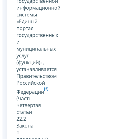
государственной
информационной
системы
«Единый
портал
государственных
и
муниципальных
услуг
(функций)»,
устанавливается
Правительством
Российской
[5]
Федерации
(часть
четвертая
статьи
22.2
Закона
о