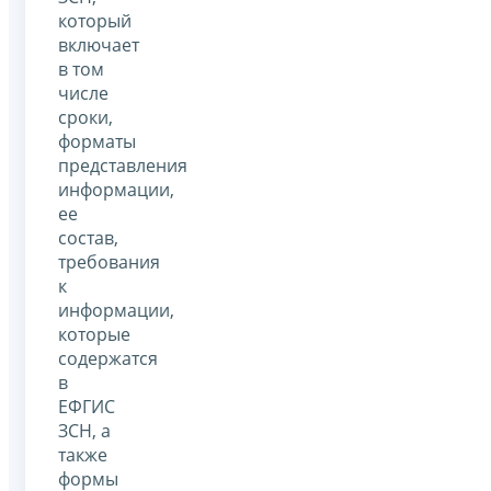
который
включает
в том
числе
сроки,
форматы
представления
информации,
ее
состав,
требования
к
информации,
которые
содержатся
в
ЕФГИС
ЗСН, а
также
формы