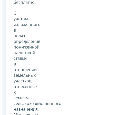
бесплатно.
С
учетом
изложенного
в
целях
определения
пониженной
налоговой
ставки
в
отношении
земельных
участков,
отнесенных
к
землям
сельскохозяйственного
назначения,
Минсельхоз