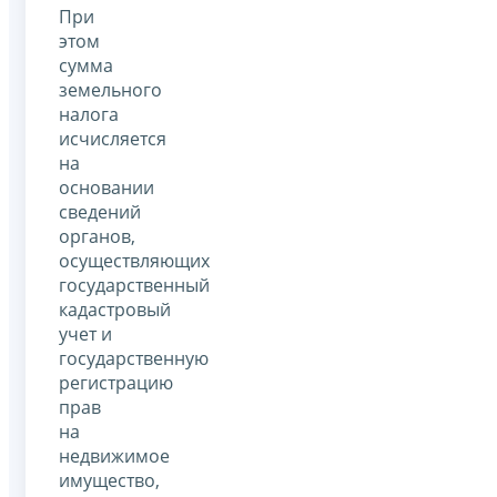
При
этом
сумма
земельного
налога
исчисляется
на
основании
сведений
органов,
осуществляющих
государственный
кадастровый
учет и
государственную
регистрацию
прав
на
недвижимое
имущество,