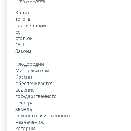
плодородии).
Кроме
того, в
соответствии
со
статьей
15.1
Закона
о
плодородии
Минсельхозом
России
обеспечивается
ведение
государственного
реестра
земель
сельскохозяйственного
назначения,
который