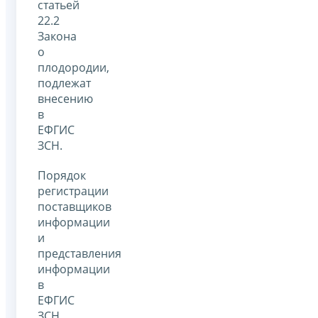
статьей
22.2
Закона
о
плодородии,
подлежат
внесению
в
ЕФГИС
ЗСН.
Порядок
регистрации
поставщиков
информации
и
представления
информации
в
ЕФГИС
ЗСН,