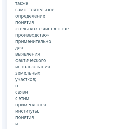
также
самостоятельное
определение
понятия
«сельскохозяйственное
производство»
применительно
для
выявления
фактического
использования
земельных
участков;
в
связи
с этим
применяются
институты,
понятия
и