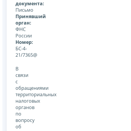
документа:
Письмо
Принявший
орган:
ФНС
России
Номер:
БС-4-
21/7365@
В
связи
с
обращениями
территориальных
налоговых
органов
по
вопросу
об