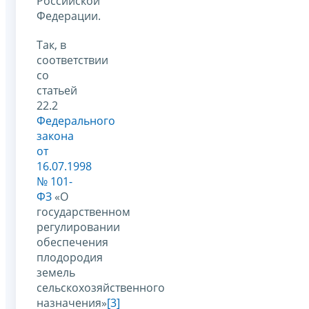
Российской
Федерации.
Так, в
соответствии
со
статьей
22.2
Федерального
закона
от
16.07.1998
№ 101-
ФЗ
«О
государственном
регулировании
обеспечения
плодородия
земель
сельскохозяйственного
назначения»
[3]