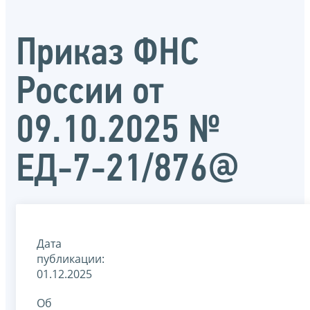
Приказ ФНС
России от
09.10.2025 №
ЕД-7-21/876@
Дата
публикации:
01.12.2025
Об