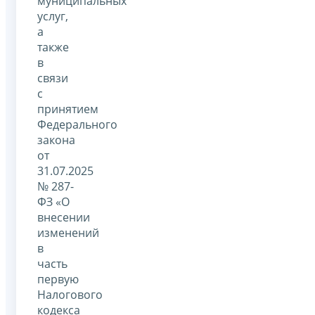
муниципальных
услуг,
а
также
в
связи
с
принятием
Федерального
закона
от
31.07.2025
№ 287-
ФЗ «О
внесении
изменений
в
часть
первую
Налогового
кодекса