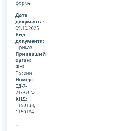
форме
Дата
документа:
09.10.2025
Вид
документа:
Приказ
Принявший
орган:
ФНС
России
Номер:
ЕД-7-
21/876@
КНД:
1150133,
1150134
В