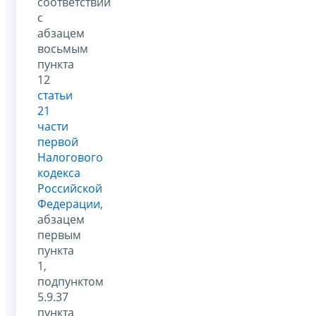
соответствии
с
абзацем
восьмым
пункта
12
статьи
21
части
первой
Налогового
кодекса
Российской
Федерации
,
абзацем
первым
пункта
1,
подпунктом
5.9.37
пункта