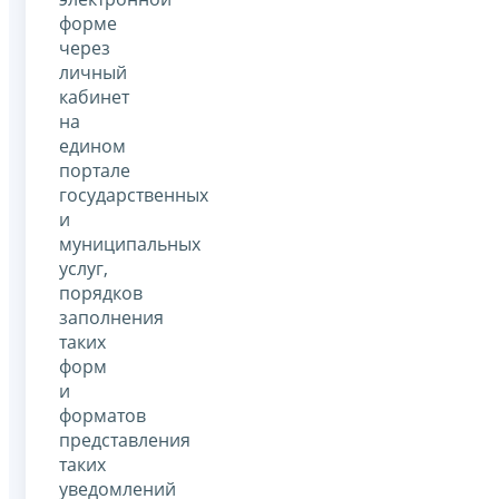
форме
через
личный
кабинет
на
едином
портале
государственных
и
муниципальных
услуг,
порядков
заполнения
таких
форм
и
форматов
представления
таких
уведомлений