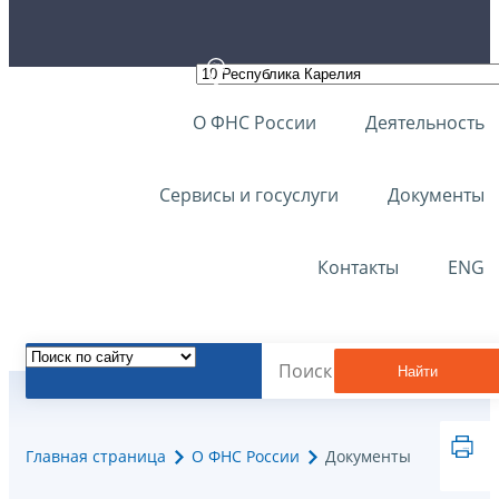
О ФНС России
Деятельность
Сервисы и госуслуги
Документы
Контакты
ENG
Найти
Главная страница
О ФНС России
Документы