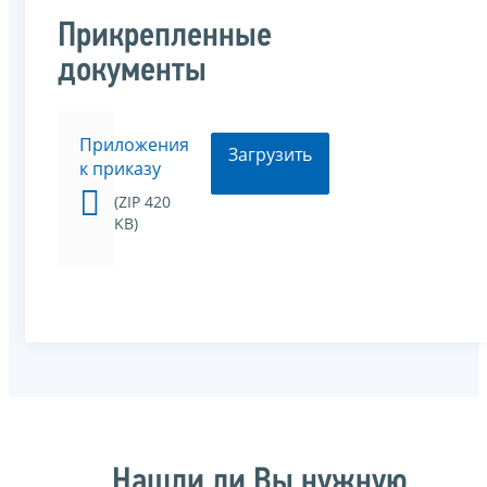
Прикрепленные
документы
Приложения
Загрузить
к приказу
(ZIP 420
KB)
Нашли ли Вы нужную