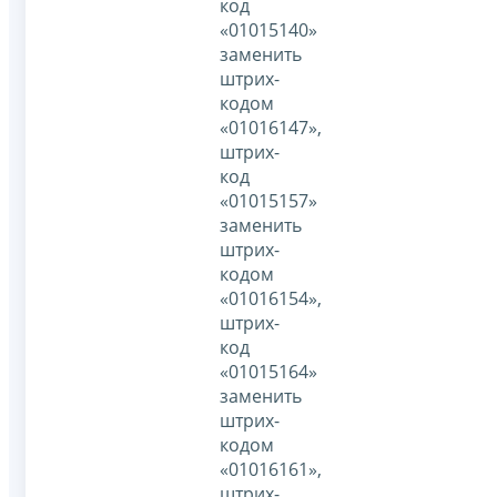
код
«01015140»
заменить
штрих-
кодом
«01016147»,
штрих-
код
«01015157»
заменить
штрих-
кодом
«01016154»,
штрих-
код
«01015164»
заменить
штрих-
кодом
«01016161»,
штрих-