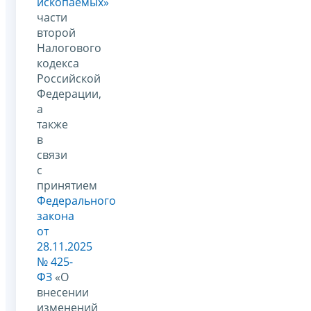
ископаемых»
части
второй
Налогового
кодекса
Российской
Федерации,
а
также
в
связи
с
принятием
Федерального
закона
от
28.11.2025
№ 425-
ФЗ
«О
внесении
изменений