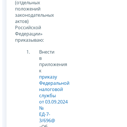
(отдельных
положений
законодательных
актов)
Российской
Федерации»
приказываю:
Внести
в
приложения
к
приказу
Федеральной
налоговой
службы
от 03.09.2024
№
ЕД-7-
3/696@
«Об