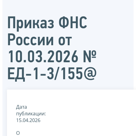
Приказ ФНС
России от
10.03.2026 №
ЕД-1-3/155@
Дата
публикации:
15.04.2026
О