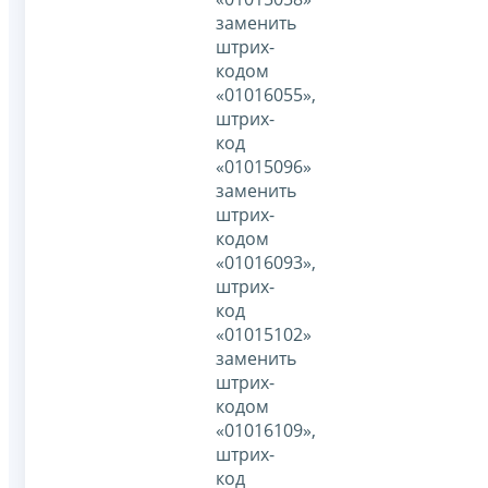
заменить
штрих-
кодом
«01016055»,
штрих-
код
«01015096»
заменить
штрих-
кодом
«01016093»,
штрих-
код
«01015102»
заменить
штрих-
кодом
«01016109»,
штрих-
код