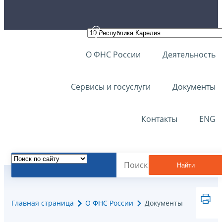
О ФНС России
Деятельность
Сервисы и госуслуги
Документы
Контакты
ENG
Найти
Главная страница
О ФНС России
Документы