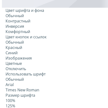
Цвет шрифта и фона
Обычный
Контрастный
Инверсия
Комфортный
Цвет кнопок и ссылок
Обычный
Красный
Синий
Изображения
Цветные
Отключить
Использовать шрифт
Обычный
Arial
Times New Roman
Размер шрифта
100%
125%