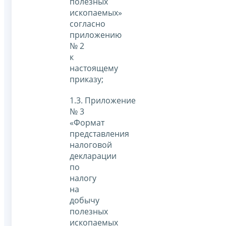
полезных
ископаемых»
согласно
приложению
№ 2
к
настоящему
приказу;
1.3. Приложение
№ 3
«Формат
представления
налоговой
декларации
по
налогу
на
добычу
полезных
ископаемых