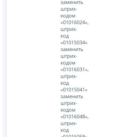
заменить
штрих-
кодом
«01016024»,
штрих-
код
«01015034»
заменить
штрих-
кодом
«01016031»,
штрих-
код
«01015041»
заменить
штрих-
кодом
«01016048»,
штрих-
код
«01015058»