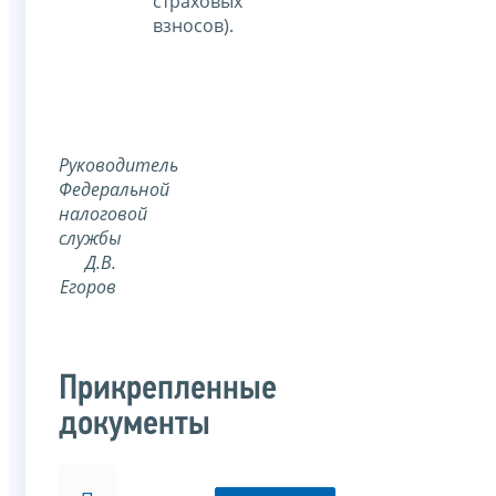
страховых
взносов).
Руководитель
Федеральной
налоговой
службы
Д.В.
Егоров
Прикрепленные
документы