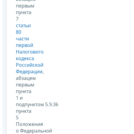
первым
пункта
7
статьи
80
части
первой
Налогового
кодекса
Российской
Федерации
,
абзацем
первым
пункта
1 и
подпунктом 5.9.36
пункта
5
Положения
о Федеральной