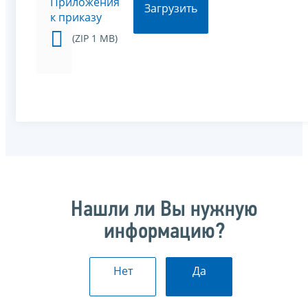
Приложения
Загрузить
к приказу
(ZIP 1 MB)
Нашли ли Вы нужную
информацию?
Нет
Да