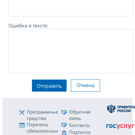
Ошибка в тексте:
Отмена
Отправить
Программные
Обратная
средства
связь
Перечень
Контакты
обязательных
Подписка