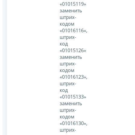
«01015119»
заменить
штрих-
кодом
«01016116»,
штрих-
код
«01015126»
заменить
штрих-
кодом
«01016123»,
штрих-
код
«01015133»
заменить
штрих-
кодом
«01016130»,
штрих-