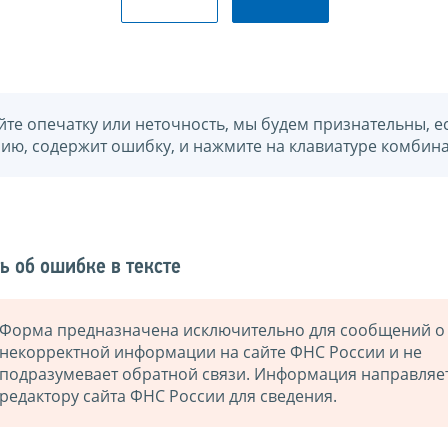
йте опечатку или неточность, мы будем признательны, е
нию, содержит ошибку, и нажмите на клавиатуре комбина
ь об ошибке в тексте
Форма предназначена исключительно для сообщений о
некорректной информации на сайте ФНС России и не
подразумевает обратной связи. Информация направляе
редактору сайта ФНС России для сведения.