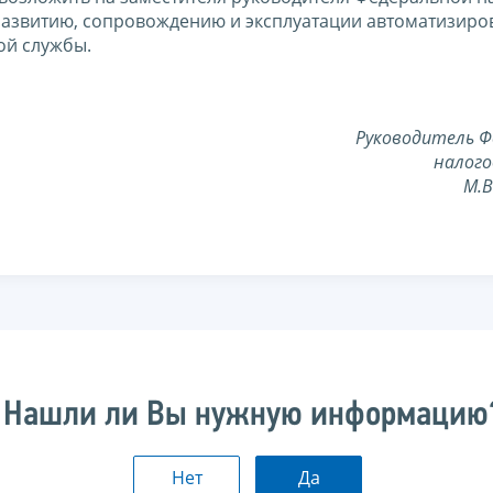
развитию, сопровождению и эксплуатации автоматизир
ой службы.
Руководитель Ф
налого
М.
Нашли ли Вы нужную информацию
Нет
Да