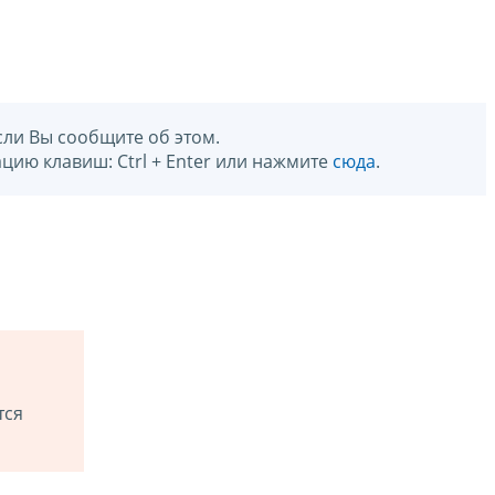
сли Вы сообщите об этом.
цию клавиш: Ctrl + Enter или нажмите
сюда
.
тся