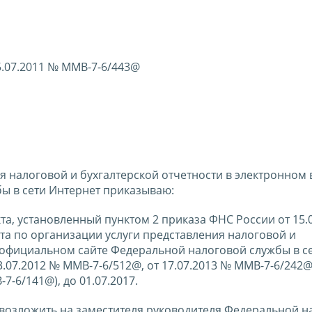
5.07.2011 № ММВ-7-6/443@
 налоговой и бухгалтерской отчетности в электронном 
ы в сети Интернет приказываю:
а, установленный пунктом 2 приказа ФНС России от 15.
а по организации услуги представления налоговой и
а официальном сайте Федеральной налоговой службы в с
.07.2012 № ММВ-7-6/512@, от 17.07.2013 № ММВ-7-6/242@
7-6/141@), до 01.07.2017.
 возложить на заместителя руководителя Федеральной н