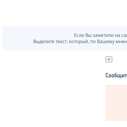
Если Вы заметили на са
Выделите текст, который, по Вашему мне
×
Сообщит