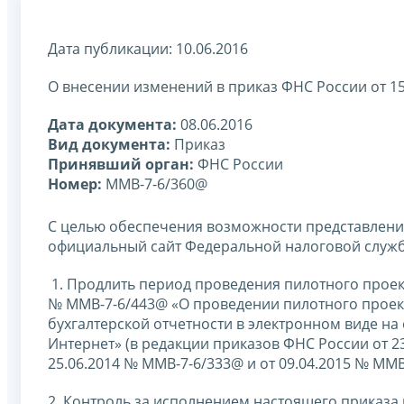
Дата публикации: 10.06.2016
О внесении изменений в приказ ФНС России от 1
Дата документа:
08.06.2016
Вид документа:
Приказ
Принявший орган:
ФНС России
Номер:
ММВ-7-6/360@
С целью обеспечения возможности представления
официальный сайт Федеральной налоговой служб
1. Продлить период проведения пилотного проект
№ ММВ-7-6/443@ «О проведении пилотного проект
бухгалтерской отчетности в электронном виде н
Интернет» (в редакции приказов ФНС России от 23
25.06.2014 № ММВ-7-6/333@ и от 09.04.2015 № ММВ-
2. Контроль за исполнением настоящего приказа