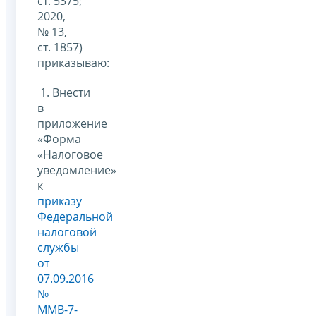
ст. 5375;
2020,
№ 13,
ст. 1857)
приказываю:
1. Внести
в
приложение
«Форма
«Налоговое
уведомление»
к
приказу
Федеральной
налоговой
службы
от
07.09.2016
№
ММВ-7-