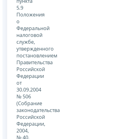
пункта
5.9
Положения
о
Федеральной
налоговой
службе,
утвержденного
постановлением
Правительства
Российской
Федерации
от
30.09.2004
№ 506
(Собрание
законодательства
Российской
Федерации,
2004,
№ 40,