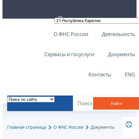
О ФНС России
Деятельность
Сервисы и госуслуги
Документы
Контакты
ENG
Найти
Главная страница
О ФНС России
Документы