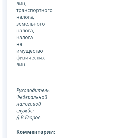
лиц,
транспортного
налога,
земельного
налога,
налога
на
имущество
физических
лиц.
Руководитель
Федеральной
налоговой
службы
Д.В.Егоров
Комментарии: