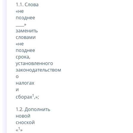
1.1. Слова
«не
позднее
____»
заменить
словами
«не
позднее
срока,
установленного
законодательством
о
налогах
и
1
сборах
,»;
1.2. Дополнить
новой
сноской
1
«
»