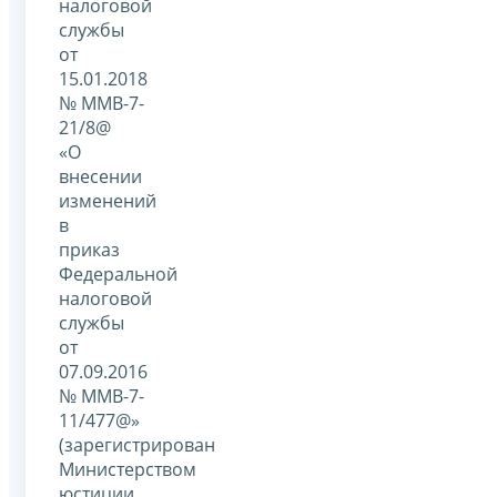
налоговой
службы
от
15.01.2018
№ ММВ-7-
21/8@
«О
внесении
изменений
в
приказ
Федеральной
налоговой
службы
от
07.09.2016
№ ММВ-7-
11/477@»
(зарегистрирован
Министерством
юстиции