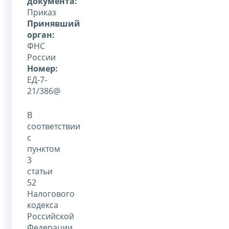
документа:
Приказ
Принявший
орган:
ФНС
России
Номер:
ЕД-7-
21/386@
В
соответствии
с
пунктом
3
статьи
52
Налогового
кодекса
Российской
Федерации