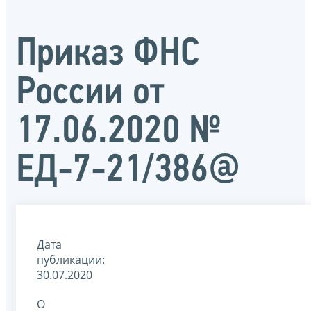
Приказ ФНС
России от
17.06.2020 №
ЕД-7-21/386@
Дата
публикации:
30.07.2020
О