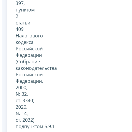
397,
пунктом
2
статьи
409
Налогового
кодекса
Российской
Федерации
(Собрание
законодательства
Российской
Федерации,
2000,
№ 32,
ст. 3340;
2020,
№ 14,
ст. 2032),
подпунктом 5.9.1