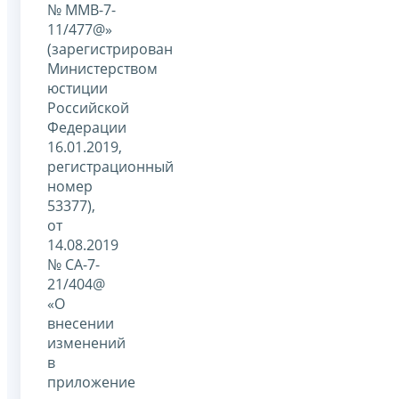
№ ММВ-7-
11/477@»
(зарегистрирован
Министерством
юстиции
Российской
Федерации
16.01.2019,
регистрационный
номер
53377),
от
14.08.2019
№ СА-7-
21/404@
«О
внесении
изменений
в
приложение