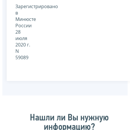
Зарегистрировано
в
Минюсте
России
28
июля
2020 г.
N
59089
Нашли ли Вы нужную
информацию?