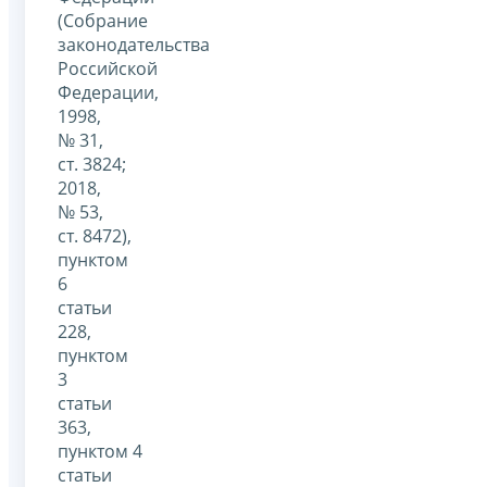
(Собрание
законодательства
Российской
Федерации,
1998,
№ 31,
ст. 3824;
2018,
№ 53,
ст. 8472),
пунктом
6
статьи
228,
пунктом
3
статьи
363,
пунктом 4
статьи