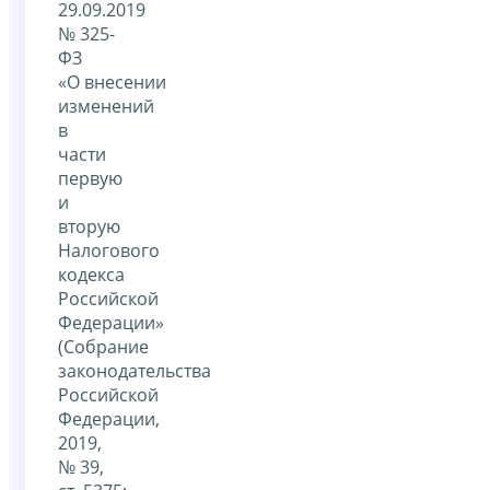
29.09.2019
№ 325-
ФЗ
«О внесении
изменений
в
части
первую
и
вторую
Налогового
кодекса
Российской
Федерации»
(Собрание
законодательства
Российской
Федерации,
2019,
№ 39,