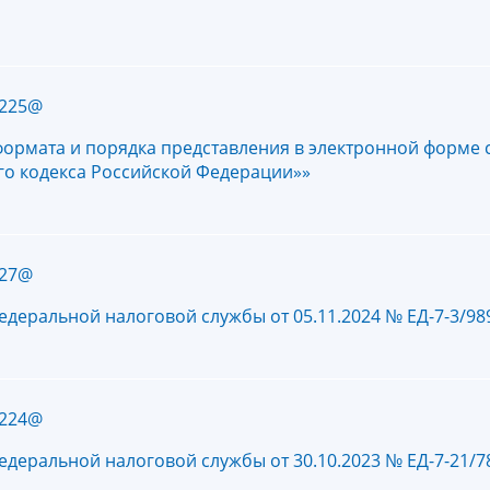
1225@
формата и порядка представления в электронной форме 
го кодекса Российской Федерации»»
227@
едеральной налоговой службы от 05.11.2024 № ЕД-7-3/9
1224@
едеральной налоговой службы от 30.10.2023 № ЕД-7-21/