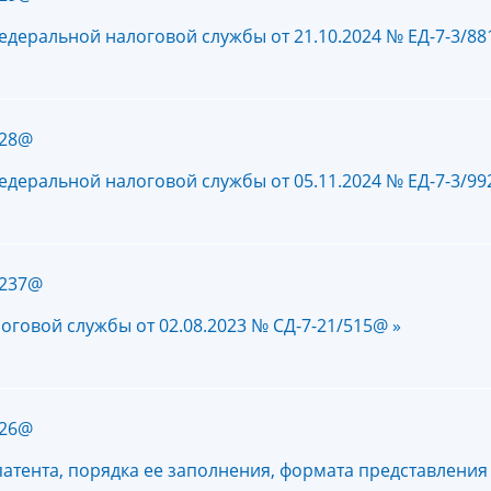
едеральной налоговой службы от 21.10.2024 № ЕД-7-3/8
228@
едеральной налоговой службы от 05.11.2024 № ЕД-7-3/9
1237@
говой службы от 02.08.2023 № СД-7-21/515@ »
226@
атента, порядка ее заполнения, формата представления