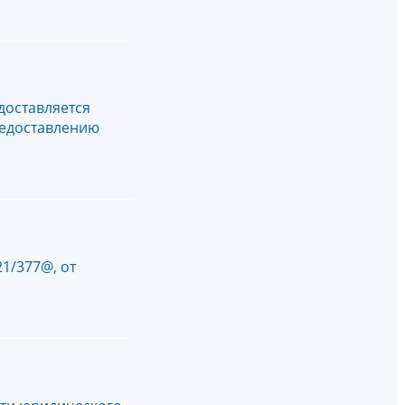
доставляется
редоставлению
1/377@, от