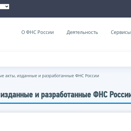
О ФНС России
Деятельность
Сервисы 
е акты, изданные и разработанные ФНС России
 изданные и разработанные ФНС Росси