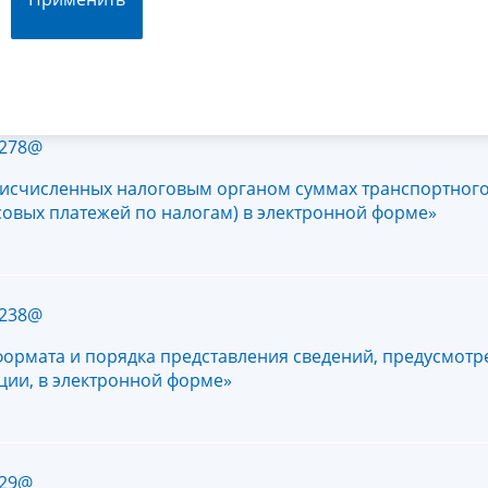
1278@
исчисленных налоговым органом суммах транспортного 
совых платежей по налогам) в электронной форме»
1238@
формата и порядка представления сведений, предусмотр
ции, в электронной форме»
229@