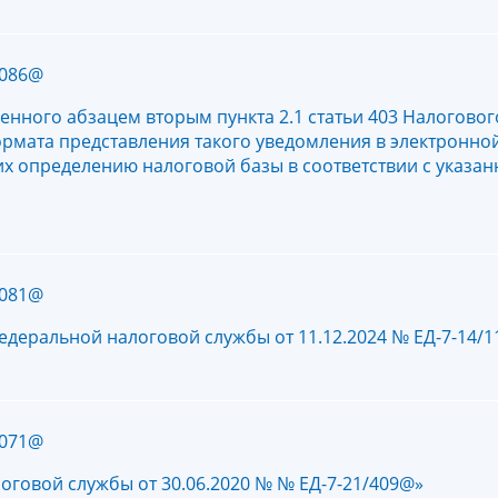
1086@
нного абзацем вторым пункта 2.1 статьи 403 Налоговог
ормата представления такого уведомления в электронн
х определению налоговой базы в соответствии с указа
1081@
едеральной налоговой службы от 11.12.2024 № ЕД-7-14/
1071@
оговой службы от 30.06.2020 № № ЕД-7-21/409@»