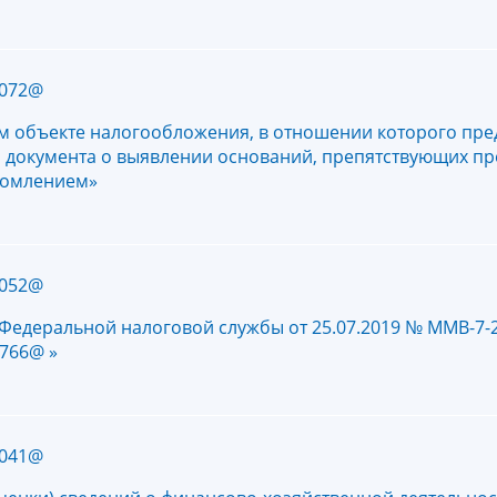
1072@
 объекте налогообложения, в отношении которого пре
ы документа о выявлении оснований, препятствующих п
едомлением»
1052@
Федеральной налоговой службы от 25.07.2019 № ММВ-7-2
/766@ »
1041@