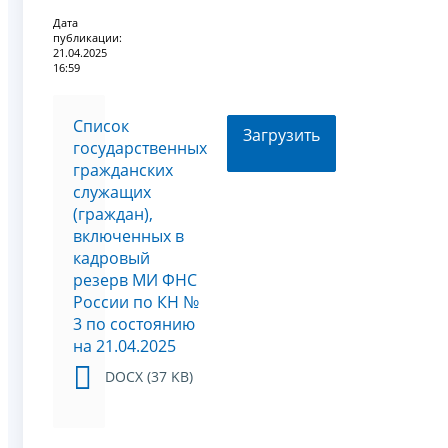
Дата
публикации:
21.04.2025
16:59
Список
Загрузить
государственных
гражданских
служащих
(граждан),
включенных в
кадровый
резерв МИ ФНС
России по КН №
3 по состоянию
на 21.04.2025
DOCX (37 KB)