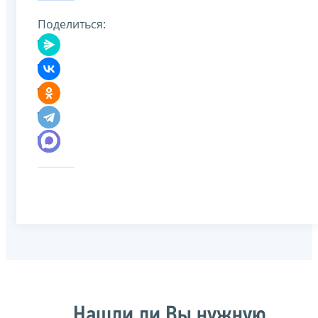
Поделиться:
Нашли ли Вы нужную