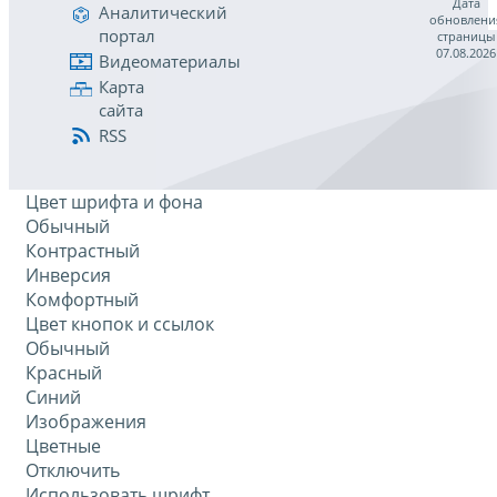
Дата
Аналитический
обновлени
портал
страницы
07.08.2026
Видеоматериалы
Карта
сайта
RSS
Цвет шрифта и фона
Обычный
Контрастный
Инверсия
Комфортный
Цвет кнопок и ссылок
Обычный
Красный
Синий
Изображения
Цветные
Отключить
Использовать шрифт