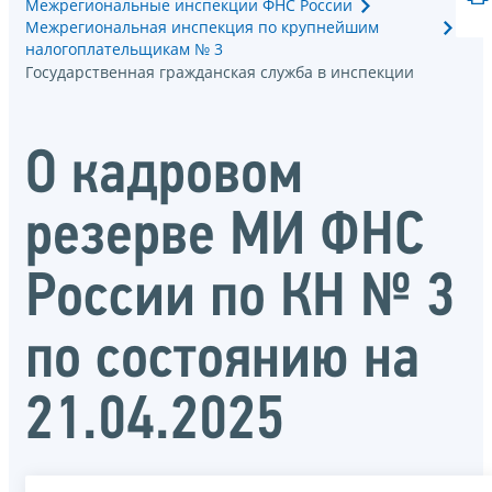
Межрегиональные инспекции ФНС России
Межрегиональная инспекция по крупнейшим
налогоплательщикам № 3
Государственная гражданская служба в инспекции
О кадровом
резерве МИ ФНС
России по КН № 3
по состоянию на
21.04.2025