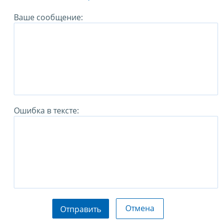
Ваше сообщение:
Ошибка в тексте:
Отмена
Отправить