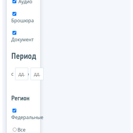
Аудио
Брошюра
Документ
Период
с
по
Регион
Федеральные
Все