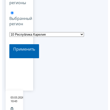
регионы
Выбранный
регион
Применить
03.03.2026
10:43
О