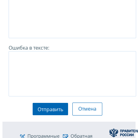
Ошибка в тексте:
Отмена
Отправить
Программные
Обратная