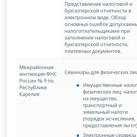
Представление налоговой и
бухгалтерской отчетности в
электронном виде. Обзор
основных ошибок допускаем
налогоплательщиками при
заполнении налоговой и
бухгалтерской отчетности,
платежных документов.
Межрайонная
Семинары для физических ли
инспекция ФНС
России № 9 по
Имущественные нало
Республике
физических лиц: нало
Карелия
на имущество,
транспортный и
земельный налоги
(порядок исчисления,
предоставления льгот)
Электронные сервисы