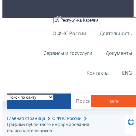
О ФНС России
Деятельность
Сервисы и госуслуги
Документы
Контакты
ENG
Найти
Главная страница
О ФНС России
Графики публичного информирования
налогоплательщиков