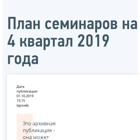
План семинаров на
4 квартал 2019
года
Дата
публикации:
01.10.2019
15:15
(архив)
Это архивная
публикация -
она может