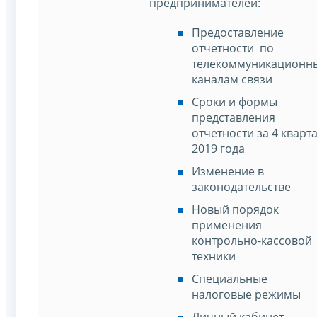
предпринимателей:
Предоставление
отчетности по
телекоммуникационн
каналам связи
Сроки и формы
представления
отчетности за 4 кварт
2019 года
Изменение в
законодательстве
Новый порядок
применения
контрольно-кассовой
техники
Специальные
налоговые режимы
Личный кабинет