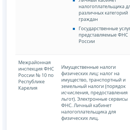
налогоплательщика д
различных категорий
граждан
Государственные услу
представляемые ФНС
России
Межрайонная
Имущественные налоги
инспекция ФНС
физических лиц: налог на
России № 10 по
имущество, транспортный и
Республике
земельный налоги (порядок
Карелия
исчисления, предоставления
льгот). Электронные сервисы
ФНС. Личный кабинет
налогоплательщика для
физических лиц.