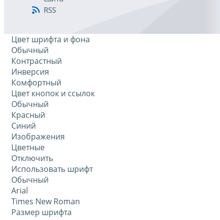
RSS
Цвет шрифта и фона
Обычный
Контрастный
Инверсия
Комфортный
Цвет кнопок и ссылок
Обычный
Красный
Синий
Изображения
Цветные
Отключить
Использовать шрифт
Обычный
Arial
Times New Roman
Размер шрифта