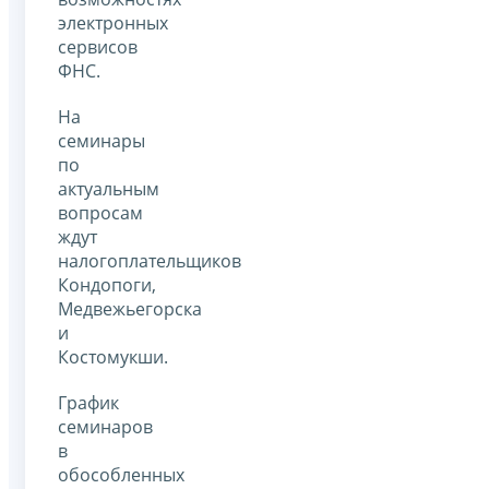
электронных
сервисов
ФНС.
На
семинары
по
актуальным
вопросам
ждут
налогоплательщиков
Кондопоги,
Медвежьегорска
и
Костомукши.
График
семинаров
в
обособленных