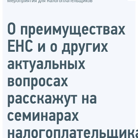
Мероприятия для налогоплательщиков
О преимуществах
ЕНС и о других
актуальных
вопросах
расскажут на
семинарах
налогоплательщик