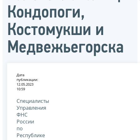
Кондопоги,
Костомукши и
Медвежьегорска
Дата
публикации:
12.05.2023
10:59
Специалисты
Управления
ФНС
России
по
Республике