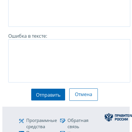
Ошибка в тексте:
Отмена
Отправить
Программные
Обратная
средства
связь