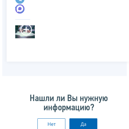
Нашли ли Вы нужную
информацию?
Нет
Да