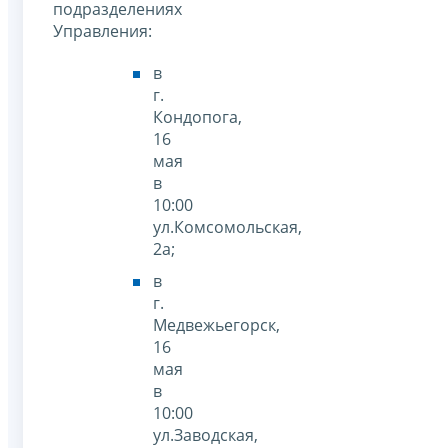
подразделениях
Управления:
в
г.
Кондопога,
16
мая
в
10:00
ул.Комсомольская,
2а;
в
г.
Медвежьегорск,
16
мая
в
10:00
ул.Заводская,