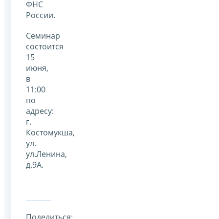
ФНС
России.
Семинар
состоится
15
июня,
в
11:00
по
адресу:
г.
Костомукша,
ул.
ул.Ленина,
д.9А.
Поделиться: