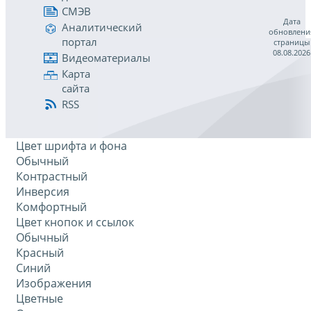
СМЭВ
Дата
Аналитический
обновлени
портал
страницы
08.08.2026
Видеоматериалы
Карта
сайта
RSS
Цвет шрифта и фона
Обычный
Контрастный
Инверсия
Комфортный
Цвет кнопок и ссылок
Обычный
Красный
Синий
Изображения
Цветные