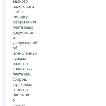
единого
налогового
счета,
порядку
оформления
платежных
документов
и
уведомлений
об
исчисленных
суммах
налогов,
авансовых
платежей,
сборов,
страховых
взносов,
напомнят
о
сроках