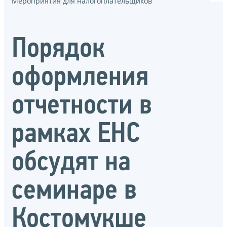
Мероприятия для налогоплательщиков
Порядок
оформления
отчетности в
рамках ЕНС
обсудят на
семинаре в
Костомукше