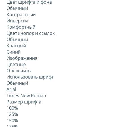
Цвет шрифта и фона
Обычный
Контрастный
Инверсия
Комфортный
Цвет кнопок и ссылок
Обычный
Красный
Синий
Изображения
Цветные
Отключить
Использовать шрифт
Обычный
Arial
Times New Roman
Размер шрифта
100%
125%
150%
175%