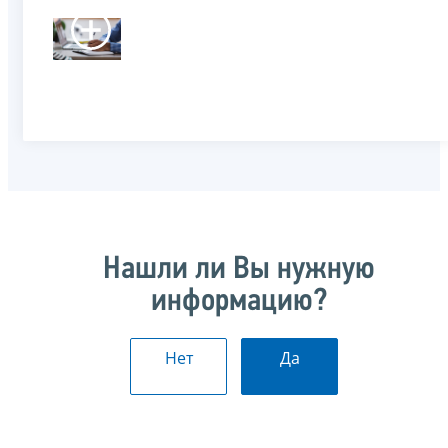
Нашли ли Вы нужную
информацию?
Нет
Да