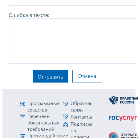
Ошибка в тексте:
Отмена
Отправить
Программные
Обратная
средства
связь
Перечень
Контакты
обязательных
Подписка
требований
на
Противодействие
новости