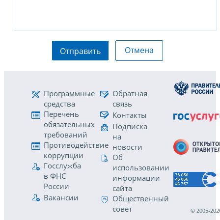
Отмена
Отправить
Программные
Обратная
средства
связь
Перечень
Контакты
обязательных
Подписка
требований
на
Противодействие
новости
коррупции
Об
Госслужба
использовании
в ФНС
информации
России
сайта
Вакансии
Общественный
совет
© 2005-202