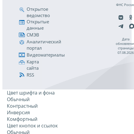
ФНС Росси
Открытое
ведомство
Открытые
данные
СМЭВ
Дата
Аналитический
обновлени
портал
страницы
07.08.2026
Видеоматериалы
Карта
сайта
RSS
Цвет шрифта и фона
Обычный
Контрастный
Инверсия
Комфортный
Цвет кнопок и ссылок
Обычный