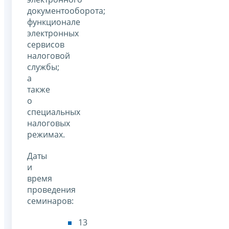
документооборота;
функционале
электронных
сервисов
налоговой
службы;
а
также
о
специальных
налоговых
режимах.
Даты
и
время
проведения
семинаров:
13