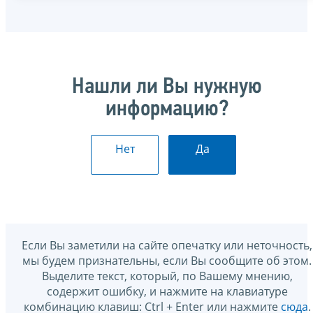
Нашли ли Вы нужную
информацию?
Нет
Да
Если Вы заметили на сайте опечатку или неточность,
мы будем признательны, если Вы сообщите об этом.
Выделите текст, который, по Вашему мнению,
содержит ошибку, и нажмите на клавиатуре
комбинацию клавиш: Ctrl + Enter или нажмите
сюда
.