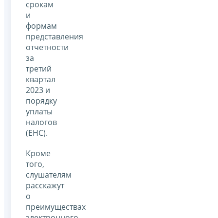
срокам
и
формам
представления
отчетности
за
третий
квартал
2023 и
порядку
уплаты
налогов
(ЕНС).
Кроме
того,
слушателям
расскажут
о
преимуществах
электронного