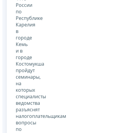
России
по
Республике
Карелия
в
городе
Кемь
и в
городе
Костомукша
пройдут
семинары,
на
которых
специалисты
ведомства
разъяснят
налогоплательщикам
вопросы
по