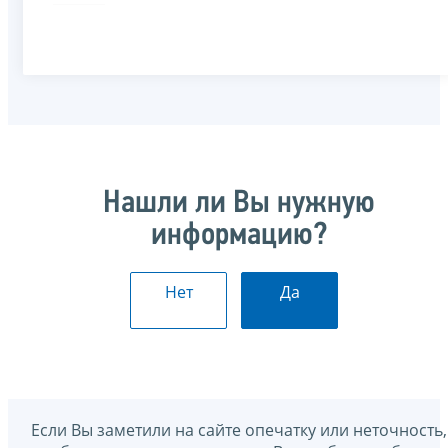
Нашли ли Вы нужную
информацию?
Нет
Да
Если Вы заметили на сайте опечатку или неточность,