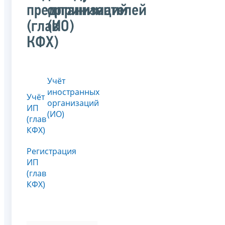
предпринимателей
организаций
(глав
(ИО)
КФХ)
Учёт
иностранных
Учёт
организаций
ИП
(ИО)
(глав
КФХ)
Регистрация
ИП
(глав
КФХ)