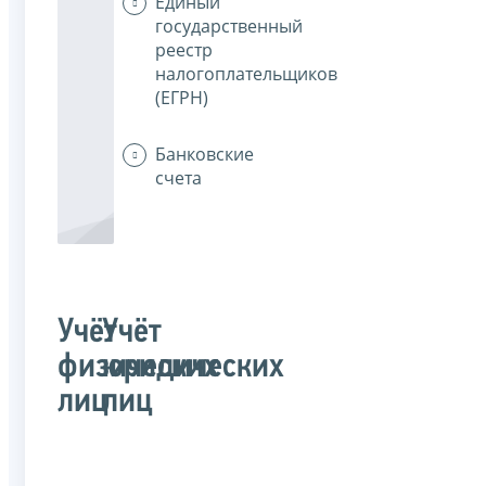
Единый
государственный
реестр
налогоплательщиков
(ЕГРН)
Банковские
счета
Учёт
Учёт
физических
юридических
лиц
лиц