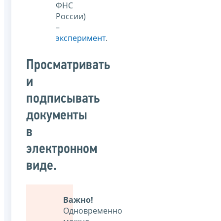
ФНС
России)
–
эксперимент
.
Просматривать
и
подписывать
документы
в
электронном
виде.
Важно!
Одновременно