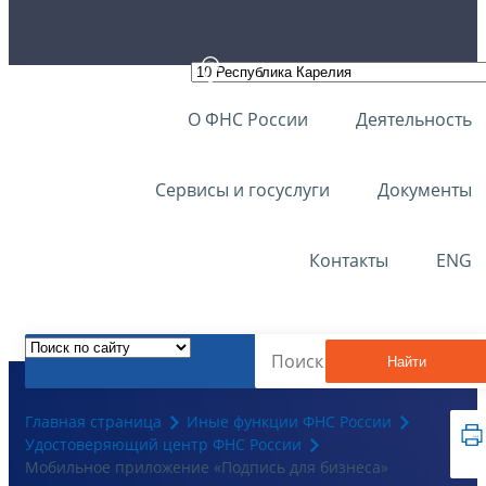
О ФНС России
Деятельность
Сервисы и госуслуги
Документы
Контакты
ENG
Найти
Главная страница
Иные функции ФНС России
Удостоверяющий центр ФНС России
Мобильное приложение «Подпись для бизнеса»