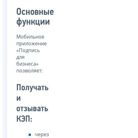
Основные
функции
Мобильное
приложение
«Подпись
для
бизнеса»
позволяет:
Получать
и
отзывать
КЭП:
через