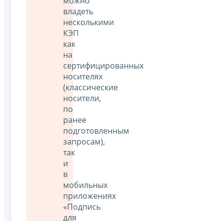
можно
владеть
несколькими
КЭП
как
на
сертифицированных
носителях
(классические
носители,
по
ранее
подготовленным
запросам),
так
и
в
мобильных
приложениях
«Подпись
для