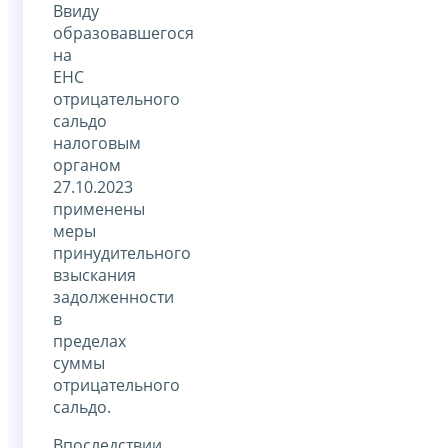
Ввиду
образовавшегося
на
ЕНС
отрицательного
сальдо
налоговым
органом
27.10.2023
применены
меры
принудительного
взыскания
задолженности
в
пределах
суммы
отрицательного
сальдо.
Впоследствии