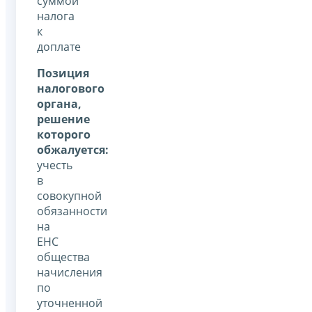
суммой
налога
к
доплате
Позиция
налогового
органа,
решение
которого
обжалуется:
учесть
в
совокупной
обязанности
на
ЕНС
общества
начисления
по
уточненной