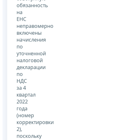
обязанность
на
ЕНС
неправомерно
включены
начисления
по
уточненной
налоговой
декларации
по
НДС
за 4
квартал
2022
года
(номер
корректировки
2),
поскольку