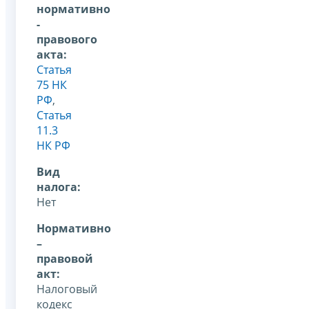
нормативно
-
правового
акта:
Статья
75 НК
РФ
,
Статья
11.3
НК РФ
Вид
налога:
Нет
Нормативно
–
правовой
акт:
Налоговый
кодекс