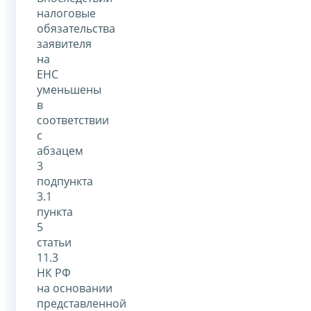
налоговые
обязательства
заявителя
на
ЕНС
уменьшены
в
соответствии
с
абзацем
3
подпункта
3.1
пункта
5
статьи
11.3
НК РФ
на основании
представленной