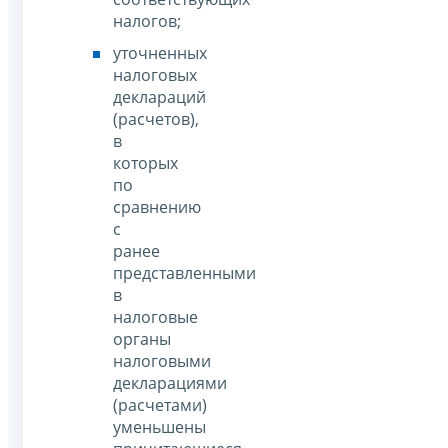
налогов;
уточненных
налоговых
деклараций
(расчетов),
в
которых
по
сравнению
с
ранее
представленными
в
налоговые
органы
налоговыми
декларациями
(расчетами)
уменьшены