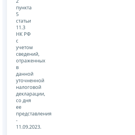
2
пункта
5
статьи
11.3
НК РФ
с
учетом
сведений,
отраженных
в
данной
уточненной
налоговой
декларации,
со дня
ее
представления
-
11.09.2023.