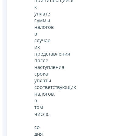
причитающиеся
к
уплате
суммы
налогов
в
случае
их
представления
после
наступления
срока
уплаты
соответствующих
налогов,
в
том
числе,
-
со
дня