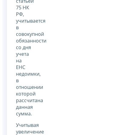
статьей
75 НК
РФ,
учитывается
в
совокупной
обязанности
со дня
учета
на
ЕНС
недоимки,
в
отношении
которой
рассчитана
данная
сумма.
Учитывая
увеличение