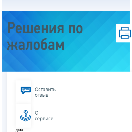
Решения по
жалобам
Оставить
отзыв
О
сервисе
Дата