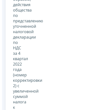
действия
общества
по
представлению
уточненной
налоговой
декларации
по
НДС
за 4
квартал
2022
года
(номер
корректировки
2) с
увеличенной
суммой
налога
к