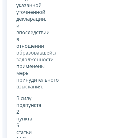
указанной
уточненной
декларации,
и
впоследствии
в
отношении
образовавшейся
задолженности
применены
меры
принудительного
взыскания.
В силу
подпункта
2
пункта
5
статьи