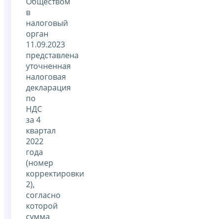
Обществом
в
налоговый
орган
11.09.2023
представлена
уточненная
налоговая
декларация
по
НДС
за 4
квартал
2022
года
(номер
корректировки
2),
согласно
которой
сумма