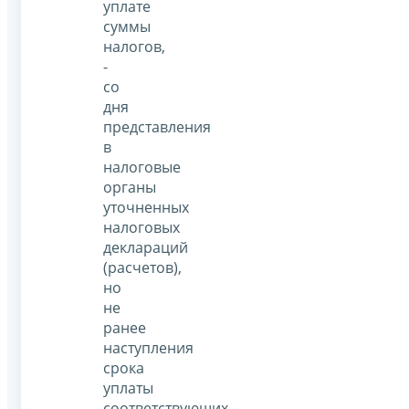
уплате
суммы
налогов,
-
со
дня
представления
в
налоговые
органы
уточненных
налоговых
деклараций
(расчетов),
но
не
ранее
наступления
срока
уплаты
соответствующих