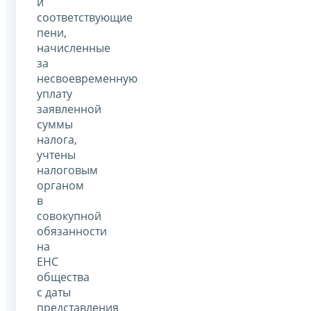
и
соответствующие
пени,
начисленные
за
несвоевременную
уплату
заявленной
суммы
налога,
учтены
налоговым
органом
в
совокупной
обязанности
на
ЕНС
общества
с даты
представления