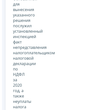
для
вынесения
указанного
решения
послужил
установленный
инспекцией
факт
непредставления
налогоплательщиком
налоговой
декларации
по
НДФЛ
за
2020
год, а
также
неуплаты
налога