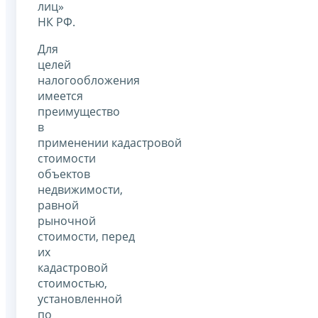
лиц»
НК РФ.
Для
целей
налогообложения
имеется
преимущество
в
применении кадастровой
стоимости
объектов
недвижимости,
равной
рыночной
стоимости, перед
их
кадастровой
стоимостью,
установленной
по