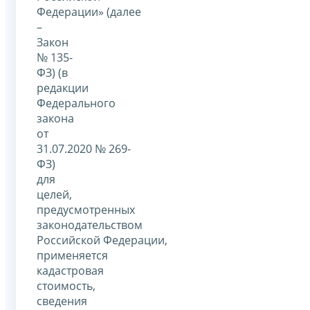
Федерации» (далее
–
Закон
№ 135-
ФЗ) (в
редакции
Федерального
закона
от
31.07.2020 № 269-
ФЗ)
для
целей,
предусмотренных
законодательством
Российской Федерации,
применяется
кадастровая
стоимость,
сведения