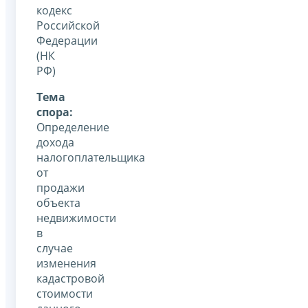
кодекс
Российской
Федерации
(НК
РФ)
Тема
спора:
Определение
дохода
налогоплательщика
от
продажи
объекта
недвижимости
в
случае
изменения
кадастровой
стоимости