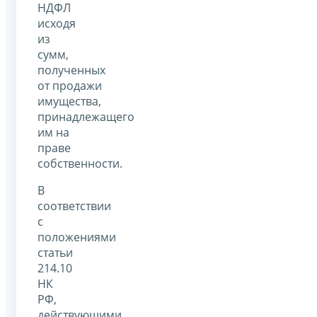
НДФЛ
исходя
из
сумм,
полученных
от продажи
имущества,
принадлежащего
им на
праве
собственности.
В
соответствии
с
положениями
статьи
214.10
НК
РФ,
действующими