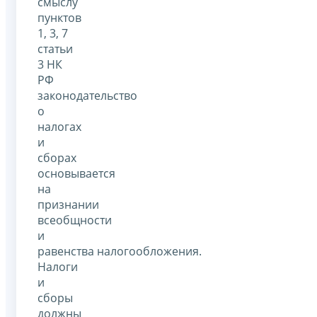
смыслу
пунктов
1, 3, 7
статьи
3 НК
РФ
законодательство
о
налогах
и
сборах
основывается
на
признании
всеобщности
и
равенства налогообложения.
Налоги
и
сборы
должны