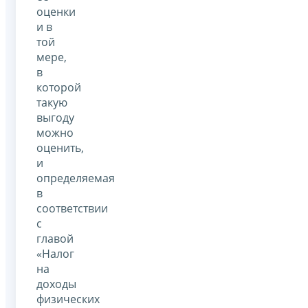
оценки
и в
той
мере,
в
которой
такую
выгоду
можно
оценить,
и
определяемая
в
соответствии
с
главой
«Налог
на
доходы
физических