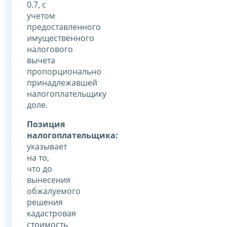
0.7, с
учетом
предоставленного
имущественного
налогового
вычета
пропорционально
принадлежавшей
налогоплательщику
доле.
Позиция
налогоплательщика:
указывает
на то,
что до
вынесения
обжалуемого
решения
кадастровая
стоимость