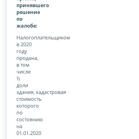
принявшего
решение
по
жалобе:
Налогоплательщиком
в 2020
году
продана,
в том
числе
½
доли
здания, кадастровая
стоимость
которого
по
состоянию
на
01.01.2020