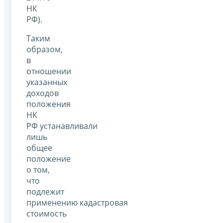
НК
РФ).
Таким
образом,
в
отношении
указанных
доходов
положения
НК
РФ устанавливали
лишь
общее
положение
о том,
что
подлежит
применению кадастровая
стоимость