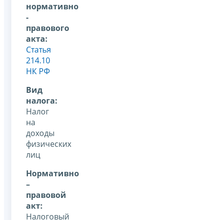
нормативно
-
правового
акта:
Статья
214.10
НК РФ
Вид
налога:
Налог
на
доходы
физических
лиц
Нормативно
–
правовой
акт:
Налоговый