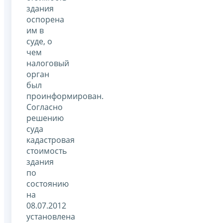
здания
оспорена
им в
суде, о
чем
налоговый
орган
был
проинформирован.
Согласно
решению
суда
кадастровая
стоимость
здания
по
состоянию
на
08.07.2012
установлена