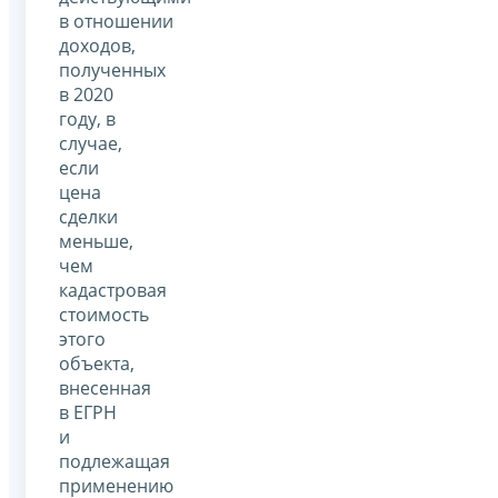
в отношении
доходов,
полученных
в 2020
году, в
случае,
если
цена
сделки
меньше,
чем
кадастровая
стоимость
этого
объекта,
внесенная
в ЕГРН
и
подлежащая
применению