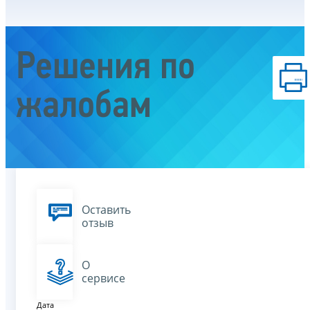
Решения по
жалобам
Оставить
отзыв
О
сервисе
Дата