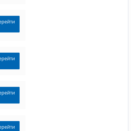
ерейти
ерейти
ерейти
ерейти