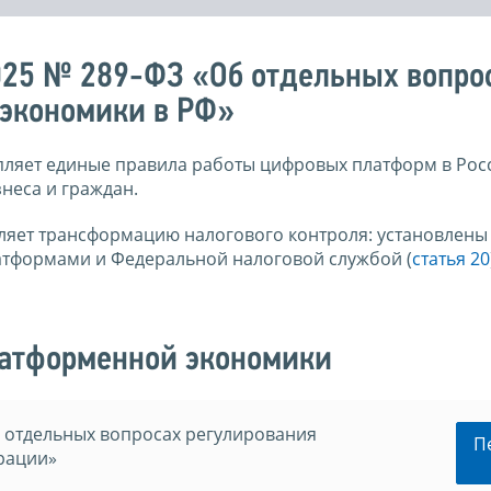
025 № 289-ФЗ «Об отдельных вопро
 экономики в РФ»
ляет единые правила работы цифровых платформ в Рос
знеса и граждан.
яет трансформацию налогового контроля: установлены
формами и Федеральной налоговой службой (
статья 20
латформенной экономики
 отдельных вопросах регулирования
П
рации»