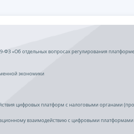
289-ФЗ «Об отдельных вопросах регулирования платформ
рменной экономики
ствия цифровых платформ с налоговыми органами (про
мационному взаимодействию с цифровыми платформами