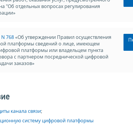
она "Об отдельных вопросах регулирования
рации»
 N 768
«Об утверждении Правил осуществления
П
ой платформы сведений о лице, имеющем
ифровой платформы или владельцем пункта
говора с партнером посреднической цифровой
ыдачи заказов»
вие
иты канала связи
;
ационную систему цифровой платформы