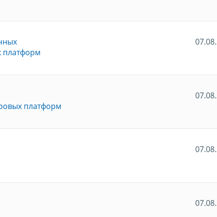
чных
07.08
х платформ
07.08
фровых платформ
07.08
07.08