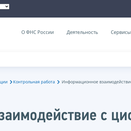
О ФНС России
Деятельность
Сервисы 
ации
Контрольная работа
Информационное взаимодействи
заимодействие с ц