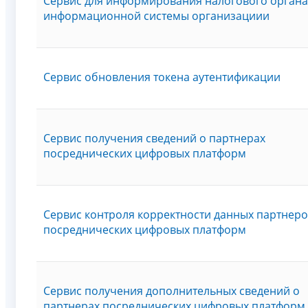
Сервис для информирования налогового органа 
информационной системы организациии
Сервис обновления токена аутентификации
Сервис получения сведений о партнерах
посреднических цифровых платформ
Сервис контроля корректности данных партнер
посреднических цифровых платформ
Сервис получения дополнительных сведений о
партнерах посреднических цифровых платформ