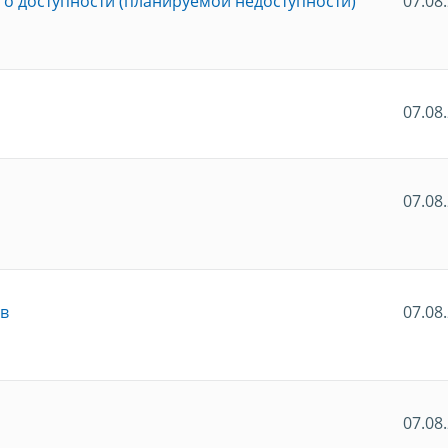
о доступности (планируемой недоступности)
07.08
07.08
07.08
ов
07.08
07.08