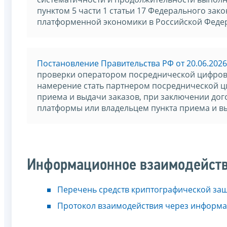
пунктом 5 части 1 статьи 17 Федерального зак
платформенной экономики в Российской Феде
Постановление Правительства РФ от 20.06.2026
проверки оператором посреднической цифров
намерение стать партнером посреднической ц
приема и выдачи заказов, при заключении до
платформы или владельцем пункта приема и в
Информационное взаимодейст
Перечень средств криптографической защ
Протокол взаимодействия через информ