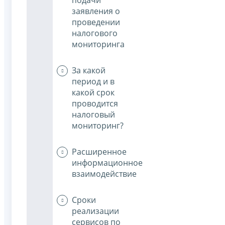
заявления о
проведении
налогового
мониторинга
За какой
период и в
какой срок
проводится
налоговый
мониторинг?
Расширенное
информационное
взаимодействие
Сроки
реализации
сервисов по