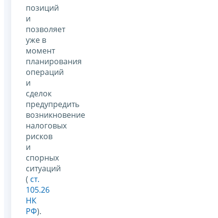
позиций
и
позволяет
уже в
момент
планирования
операций
и
сделок
предупредить
возникновение
налоговых
рисков
и
спорных
ситуаций
(
ст.
105.26
НК
РФ
).