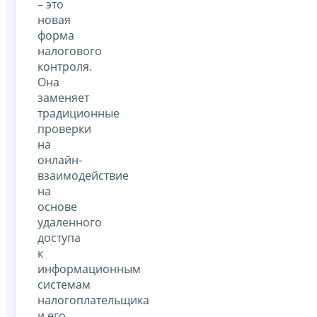
– это
новая
форма
налогового
контроля.
Она
заменяет
традиционные
проверки
на
онлайн-
взаимодействие
на
основе
удаленного
доступа
к
информационным
системам
налогоплательщика
и его