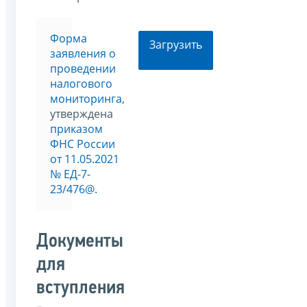
Форма
Загрузить
заявления о
проведении
налогового
мониторинга
,
утверждена
приказом
ФНС России
от 11.05.2021
№ EД-7-
23/476@.
Документы
для
вступления