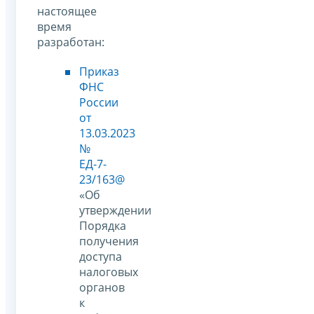
настоящее
время
разработан:
Приказ
ФНС
России
от
13.03.2023
№
ЕД-7-
23/163@
«Об
утверждении
Порядка
получения
доступа
налоговых
органов
к