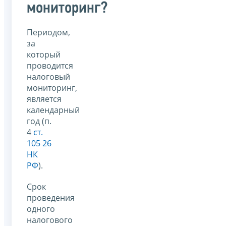
мониторинг?
Периодом,
за
который
проводится
налоговый
мониторинг,
является
календарный
год (п.
4
ст.
105 26
НК
РФ
).
Срок
проведения
одного
налогового