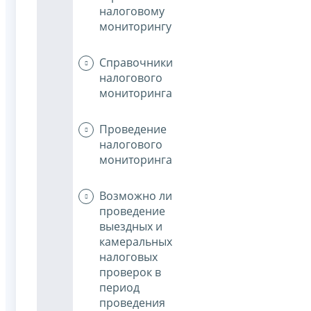
налоговому
мониторингу
Справочники
налогового
мониторинга
Проведение
налогового
мониторинга
Возможно ли
проведение
выездных и
камеральных
налоговых
проверок в
период
проведения