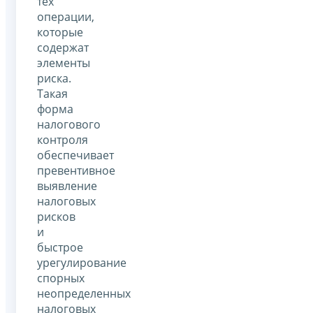
тех
операции,
которые
содержат
элементы
риска.
Такая
форма
налогового
контроля
обеспечивает
превентивное
выявление
налоговых
рисков
и
быстрое
урегулирование
спорных
неопределенных
налоговых