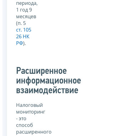
периода,
1 год 9
месяцев
(п. 5
ст. 105
26 НК
РФ
).
Расширенное
информационное
взаимодействие
Налоговый
мониторинг
- это
способ
расширенного