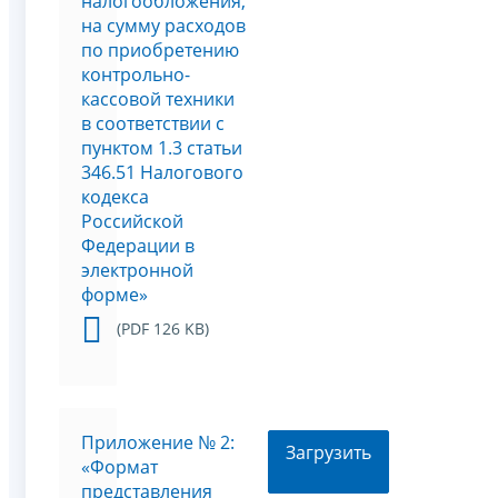
налогообложения,
на сумму расходов
по приобретению
контрольно-
кассовой техники
в соответствии с
пунктом 1.3 статьи
346.51 Налогового
кодекса
Российской
Федерации в
электронной
форме»
(PDF 126 KB)
Приложение № 2:
Загрузить
«Формат
представления