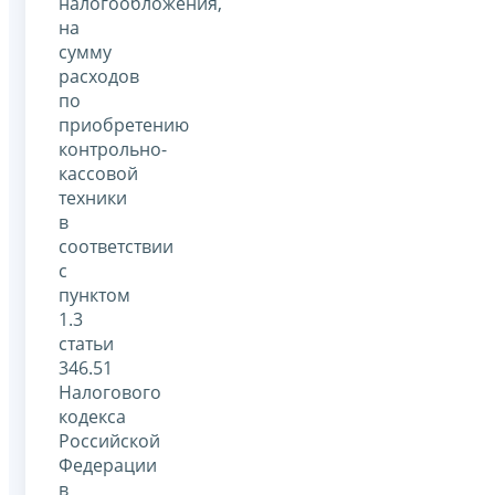
налогообложения,
на
сумму
расходов
по
приобретению
контрольно-
кассовой
техники
в
соответствии
с
пунктом
1.3
статьи
346.51
Налогового
кодекса
Российской
Федерации
в