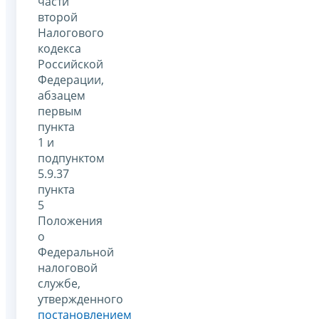
части
второй
Налогового
кодекса
Российской
Федерации,
абзацем
первым
пункта
1 и
подпунктом
5.9.37
пункта
5
Положения
о
Федеральной
налоговой
службе,
утвержденного
постановлением