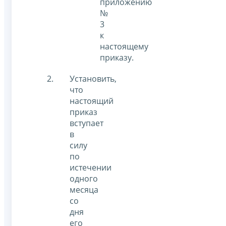
приложению
№
3
к
настоящему
приказу.
Установить,
что
настоящий
приказ
вступает
в
силу
по
истечении
одного
месяца
со
дня
его