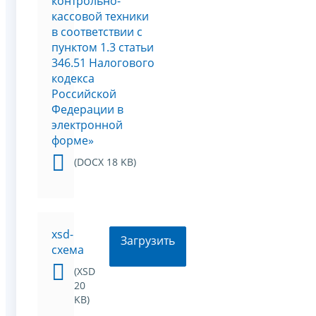
контрольно-
кассовой техники
в соответствии с
пунктом 1.3 статьи
346.51 Налогового
кодекса
Российской
Федерации в
электронной
форме»
(DOCX 18 KB)
xsd-
Загрузить
схема
(XSD
20
KB)