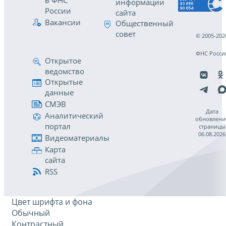
в ФНС
информации
России
сайта
Вакансии
Общественный
совет
© 2005-202
ФНС Росси
Открытое
ведомство
Открытые
данные
СМЭВ
Дата
Аналитический
обновлени
портал
страницы
06.08.2026
Видеоматериалы
Карта
сайта
RSS
Цвет шрифта и фона
Обычный
Контрастный