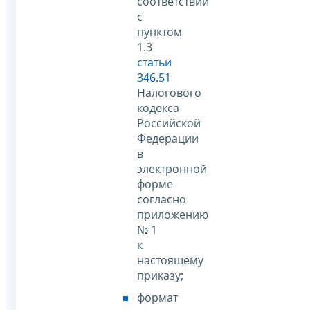
соответствии
с
пунктом
1.3
статьи
346.51
Налогового
кодекса
Российской
Федерации
в
электронной
форме
согласно
приложению
№ 1
к
настоящему
приказу;
формат