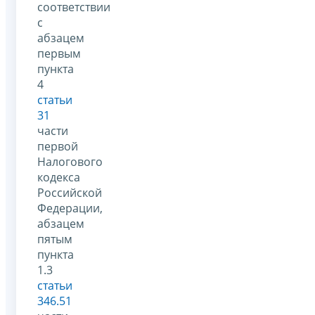
соответствии
с
абзацем
первым
пункта
4
статьи
31
части
первой
Налогового
кодекса
Российской
Федерации,
абзацем
пятым
пункта
1.3
статьи
346.51