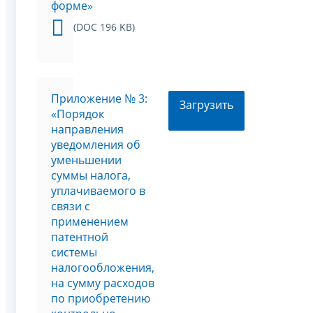
форме»
(DOC 196 KB)
Приложение № 3:
Загрузить
«Порядок
направления
уведомления об
уменьшении
суммы налога,
уплачиваемого в
связи с
применением
патентной
системы
налогообложения,
на сумму расходов
по приобретению