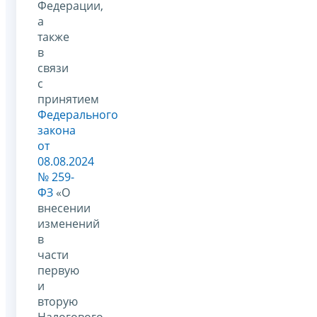
Федерации,
а
также
в
связи
с
принятием
Федерального
закона
от
08.08.2024
№ 259-
ФЗ
«О
внесении
изменений
в
части
первую
и
вторую