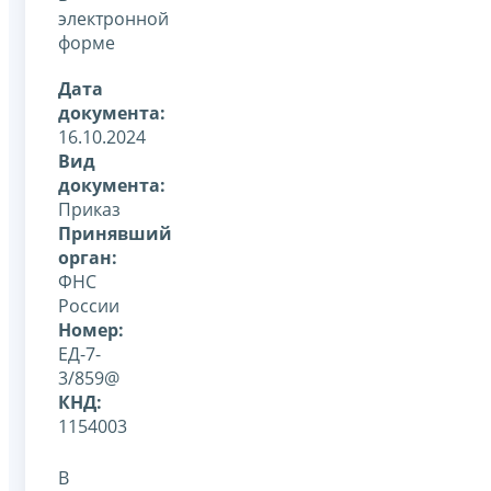
электронной
форме
Дата
документа:
16.10.2024
Вид
документа:
Приказ
Принявший
орган:
ФНС
России
Номер:
ЕД-7-
3/859@
КНД:
1154003
В