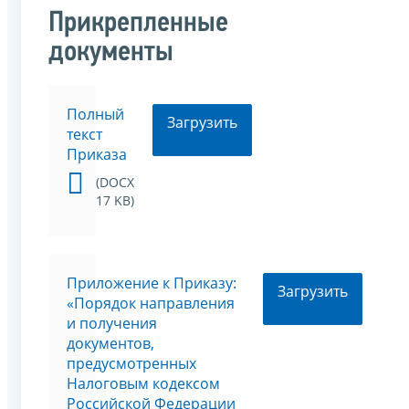
Прикрепленные
документы
Полный
Загрузить
текст
Приказа
(DOCX
17 KB)
Приложение к Приказу:
Загрузить
«Порядок направления
и получения
документов,
предусмотренных
Налоговым кодексом
Российской Федерации