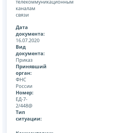
телекоммуникационным
каналам
связи
Дата
документа:
16.07.2020
Вид
документа:
Приказ
Принявший
орган:
ФНС
России
Номер:
ЕД-7-
2/448@
Тип
ситуации: