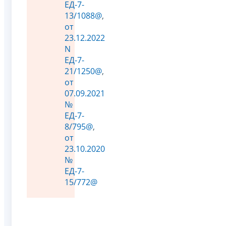
ЕД-7-
13/1088@
,
от
23.12.2022
N
ЕД-7-
21/1250@
,
от
07.09.2021
№
ЕД-7-
8/795@
,
от
23.10.2020
№
ЕД-7-
15/772@