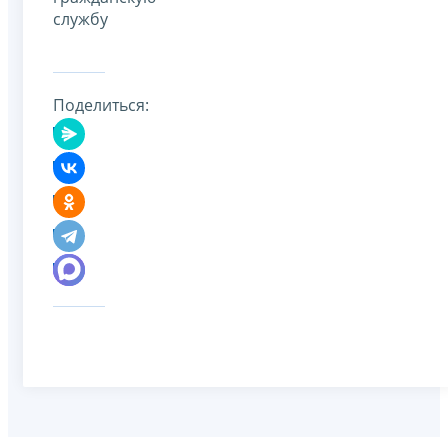
службу
Поделиться: