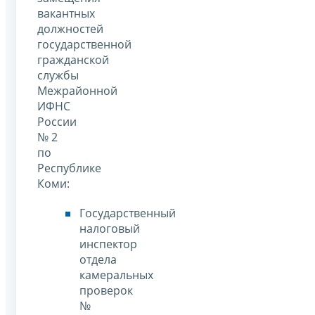
вакантных
должностей
государственной
гражданской
службы
Межрайонной
ИФНС
России
№ 2
по
Республике
Коми:
Государственный
налоговый
инспектор
отдела
камеральных
проверок
№