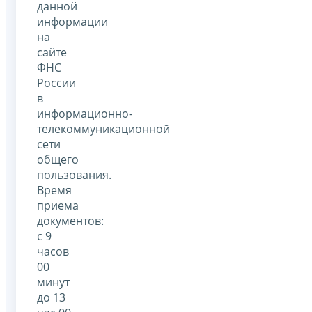
данной
информации
на
сайте
ФНС
России
в
информационно-
телекоммуникационной
сети
общего
пользования.
Время
приема
документов:
с 9
часов
00
минут
до 13