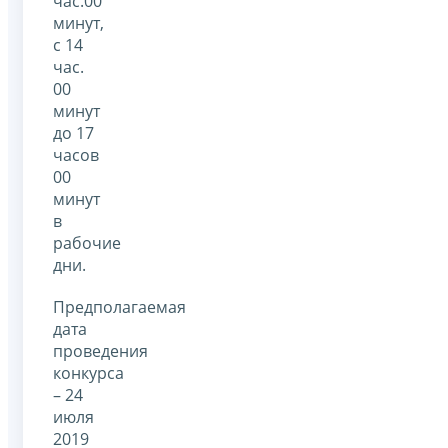
час.00
минут,
с 14
час.
00
минут
до 17
часов
00
минут
в
рабочие
дни.
Предполагаемая
дата
проведения
конкурса
– 24
июля
2019