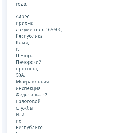
года.
Адрес
приема
документов: 169600,
Республика
Коми,
г.
Печора,
Печорский
проспект,
90А,
Межрайонная
инспекция
Федеральной
налоговой
службы
№ 2
по
Республике