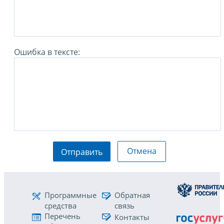
Ошибка в тексте:
Отмена
Отправить
Программные
Обратная
средства
связь
Перечень
Контакты