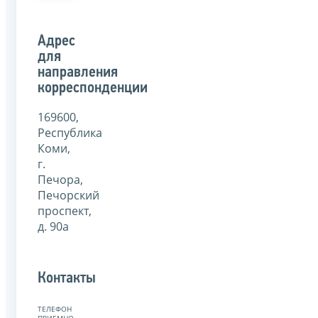
Адрес
для
направления
корреспонденции
169600,
Республика
Коми,
г.
Печора,
Печорский
проспект,
д. 90а
Контакты
ТЕЛЕФОН