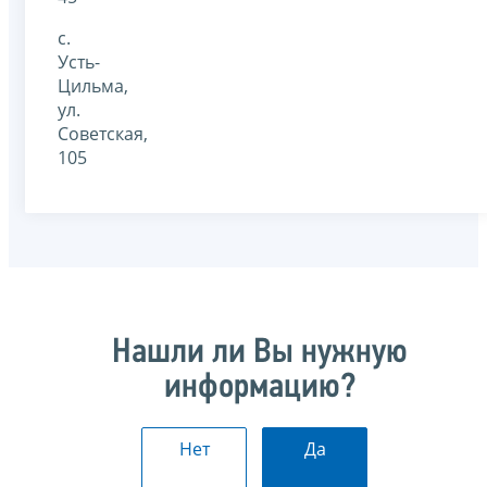
с.
Усть-
Цильма,
ул.
Советская,
105
Нашли ли Вы нужную
информацию?
Нет
Да