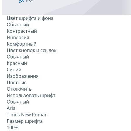
RSS
Цвет шрифта и фона
Обычный
Контрастный
Инверсия
Комфортный
Цвет кнопок и ссылок
Обычный
Красный
Синий
Изображения
Цветные
Отключить
Использовать шрифт
Обычный
Arial
Times New Roman
Размер шрифта
100%