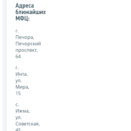
Адреса
ближайших
МФЦ:
г.
Печора,
Печорский
проспект,
64
г.
Инта,
ул.
Мира,
15
с.
Ижма,
ул.
Советская,
45