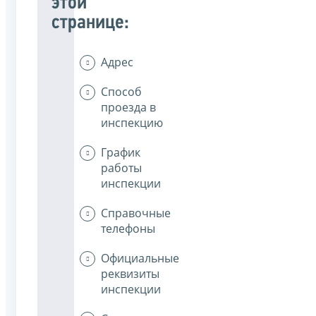
этой
странице:
Адрес
Способ
проезда в
инспекцию
График
работы
инспекции
Справочные
телефоны
Официальные
реквизиты
инспекции