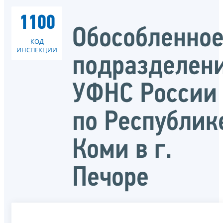
1100
Обособленно
КОД
ИНСПЕКЦИИ
подразделен
УФНС России
по Республик
Коми в г.
Печоре