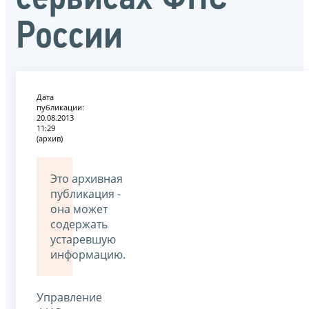
России
Дата
публикации:
20.08.2013
11:29
(архив)
Это архивная
публикация -
она может
содержать
устаревшую
информацию.
Управление