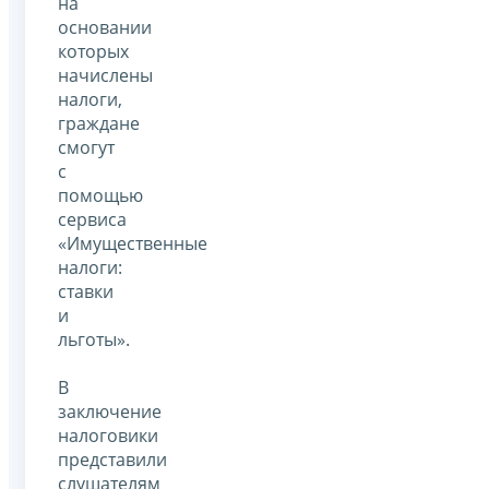
на
основании
которых
начислены
налоги,
граждане
смогут
с
помощью
сервиса
«Имущественные
налоги:
ставки
и
льготы».
В
заключение
налоговики
представили
слушателям