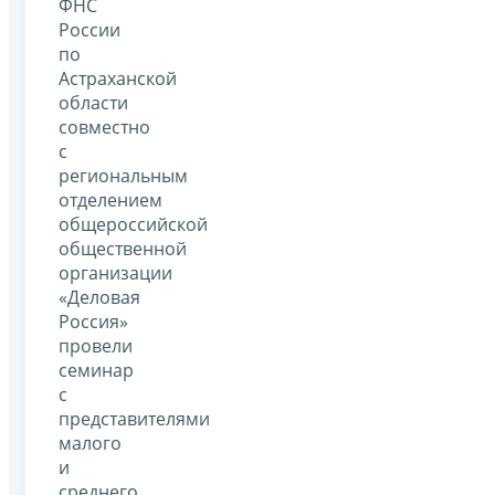
ФНС
России
по
Астраханской
области
совместно
с
региональным
отделением
общероссийской
общественной
организации
«Деловая
Россия»
провели
семинар
с
представителями
малого
и
среднего