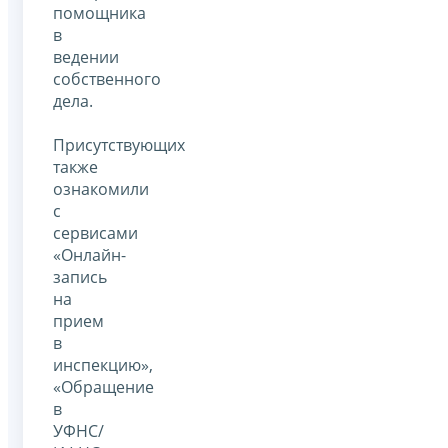
помощника
в
ведении
собственного
дела.
Присутствующих
также
ознакомили
с
сервисами
«Онлайн-
запись
на
прием
в
инспекцию»,
«Обращение
в
УФНС/