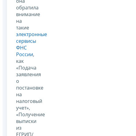
она
обратила
внимание
на
такие
электронные
сервисы
ФНС
России
,
как
«Подача
заявления
о
постановке
на
налоговый
учет»,
«Получение
выписки
из
ЕГРИП/