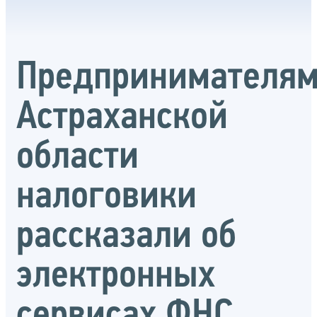
Предпринимателя
Астраханской
области
налоговики
рассказали об
электронных
сервисах ФНС