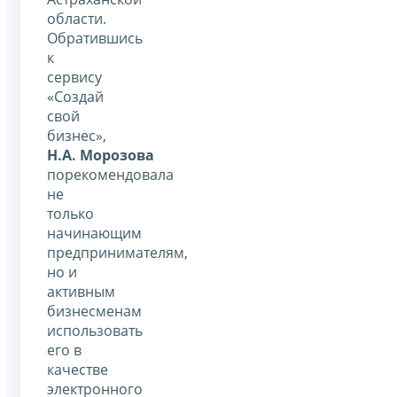
области.
Обратившись
к
сервису
«Создай
свой
бизнес»,
Н.А. Морозова
порекомендовала
не
только
начинающим
предпринимателям,
но и
активным
бизнесменам
использовать
его в
качестве
электронного