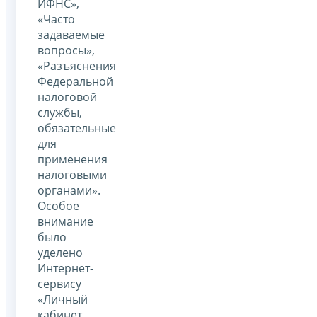
ИФНС»,
«Часто
задаваемые
вопросы»,
«Разъяснения
Федеральной
налоговой
службы,
обязательные
для
применения
налоговыми
органами».
Особое
внимание
было
уделено
Интернет-
сервису
«Личный
кабинет