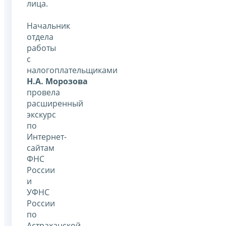
лица.
Начальник
отдела
работы
с
налогоплательщиками
Н.А. Морозова
провела
расширенный
экскурс
по
Интернет-
сайтам
ФНС
России
и
УФНС
России
по
Астраханской