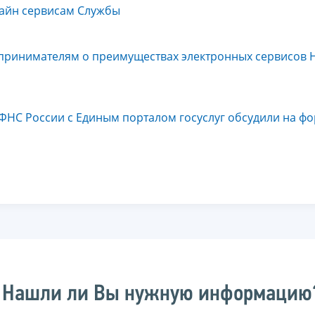
лайн сервисам Службы
дпринимателям о преимуществах электронных сервисов 
ФНС России с Единым порталом госуслуг обсудили на ф
Нашли ли Вы нужную информацию