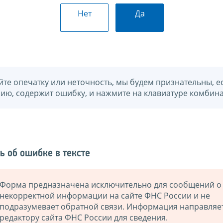
Нет
Да
йте опечатку или неточность, мы будем признательны, е
нию, содержит ошибку, и нажмите на клавиатуре комбина
ь об ошибке в тексте
Форма предназначена исключительно для сообщений о
некорректной информации на сайте ФНС России и не
подразумевает обратной связи. Информация направляе
редактору сайта ФНС России для сведения.