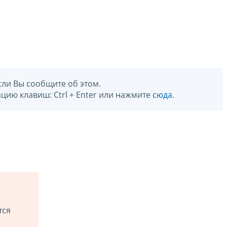
сли Вы сообщите об этом.
цию клавиш: Ctrl + Enter или нажмите
сюда
.
тся