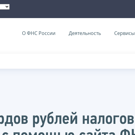
О ФНС России
Деятельность
Сервисы 
рдов рублей налого