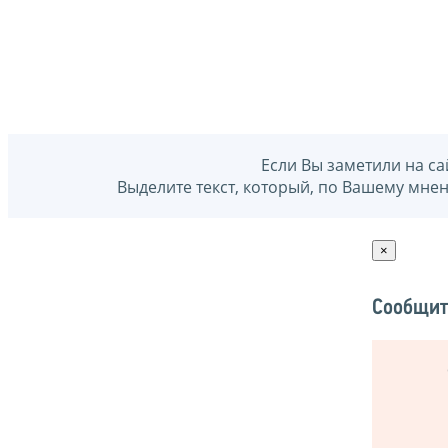
Если Вы заметили на са
Выделите текст, который, по Вашему мне
×
Сообщит