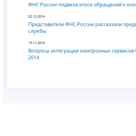
ФНС России подвела итоги обращений к он
22.12.2014
Представители ФНС России рассказали пре
службы
13.11.2014
Вопросы интеграции электронных сервисов 
2014