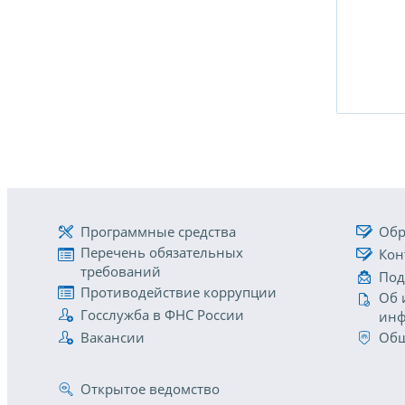
Программные средства
Обр
Перечень обязательных
Кон
требований
Под
Противодействие коррупции
Об 
Госслужба в ФНС России
инф
Вакансии
Общ
Открытое ведомство