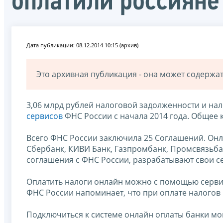
оплатили россияне
Дата публикации: 08.12.2014 10:15 (архив)
Это архивная публикация - она может содерж
3,06 млрд рублей налоговой задолженности и н
сервисов
ФНС России с начала 2014 года. Общее к
Всего ФНС России заключила 25 Соглашений. Онла
Сбербанк, КИВИ Банк, Газпромбанк, Промсвязьба
соглашения с ФНС России, разрабатывают свои с
Оплатить налоги онлайн можно с помощью серв
ФНС России напоминает, что при оплате налогов 
Подключиться к системе онлайн оплаты банки мог