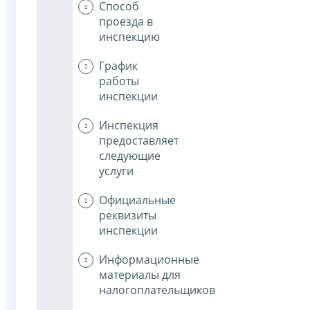
Способ
проезда в
инспекцию
График
работы
инспекции
Инспекция
предоставляет
следующие
услуги
Официальные
реквизиты
инспекции
Информационные
материалы для
налогоплательщиков