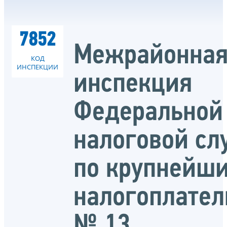
7852
Межрайонна
КОД
ИНСПЕКЦИИ
инспекция
Федеральной
налоговой с
по крупнейш
налогоплате
№ 13