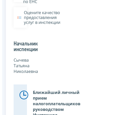
по ЕНС
Оцените качество
предоставления
услуг в инспекции
Начальник
инспекции
Сычева
Татьяна
Николаевна
Ближайший личный
прием
налогоплательщиков
руководством
Инспекции