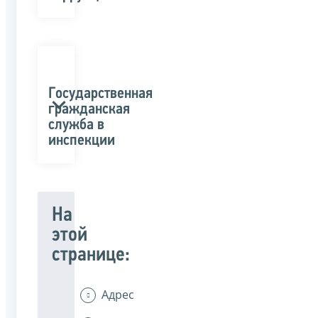
Государственная
гражданская
служба в
инспекции
На
этой
странице:
Адрес