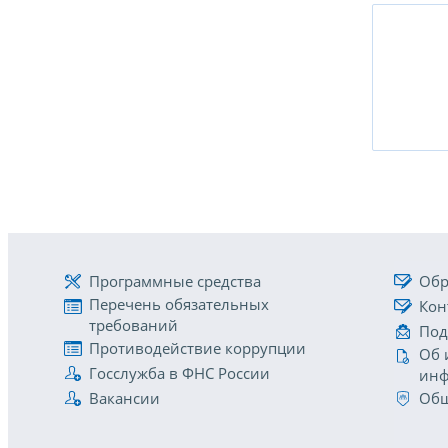
Программные средства
Обр
Перечень обязательных
Кон
требований
Под
Противодействие коррупции
Об 
Госслужба в ФНС России
инф
Вакансии
Общ