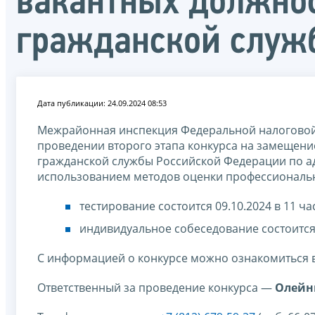
вакантных должнос
гражданской служ
Дата публикации: 24.09.2024 08:53
Межрайонная инспекция Федеральной налоговой
проведении второго этапа конкурса на замещени
гражданской службы Российской Федерации по адрес
использованием методов оценки профессиональн
тестирование состоится 09.10.2024 в 11 час
индивидуальное собеседование состоится 15
С информацией о конкурсе можно ознакомиться в
Ответственный за проведение конкурса —
Олейн