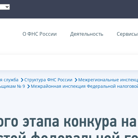
О ФНС России
Деятельность
Сервисы 
я служба
Структура ФНС России
Межрегиональные инспекц
ьщикам № 9
Межрайонная инспекция Федеральной налогово
ого этапа конкура н