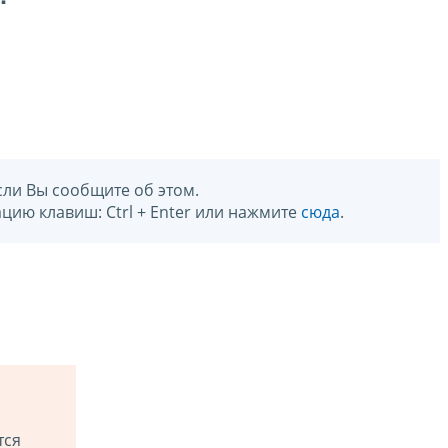
сли Вы сообщите об этом.
цию клавиш: Ctrl + Enter или нажмите
сюда
.
тся