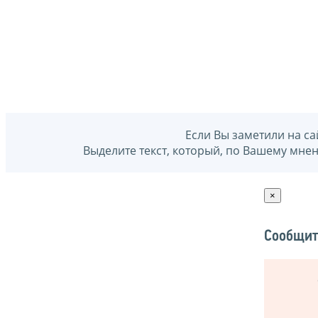
Если Вы заметили на са
Выделите текст, который, по Вашему мне
×
Сообщит