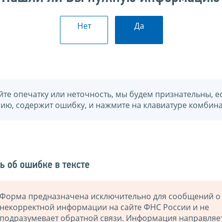
Нет
Да
йте опечатку или неточность, мы будем признательны, е
нию, содержит ошибку, и нажмите на клавиатуре комбина
ь об ошибке в тексте
Форма предназначена исключительно для сообщений о
некорректной информации на сайте ФНС России и не
подразумевает обратной связи. Информация направляе