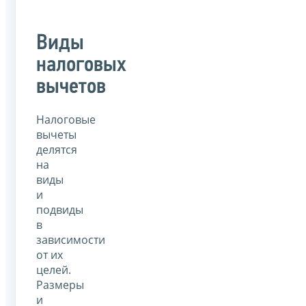
Виды
налоговых
вычетов
Налоговые
вычеты
делятся
на
виды
и
подвиды
в
зависимости
от их
целей.
Размеры
и