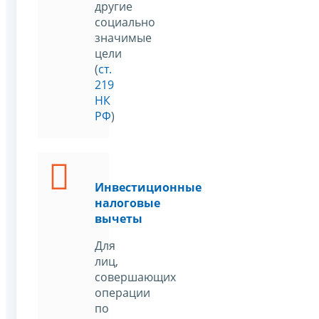
другие
социально
значимые
цели
(
ст.
219
НК
РФ
)
Инвестиционные
налоговые
вычеты
Для
лиц,
совершающих
операции
по