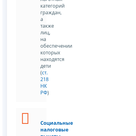
категорий
граждан,
а
также
лиц,
на
обеспечении
которых
находятся
дети
(
ст.
218
НК
РФ
)
Социальные
налоговые