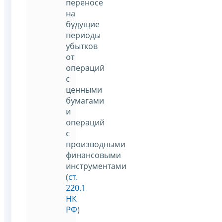
переносе
на
будущие
периоды
убытков
от
операций
с
ценными
бумагами
и
операций
с
производными
финансовыми
инструментами
(
ст.
220.1
НК
РФ
)