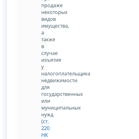
продаже
некоторых
видов
имущества,
а
также
в
случае
изъятия
у
налогоплательщика
недвижимости
для
государственных
или
муниципальных
нужд
(
ст.
220
НК