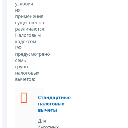
условия
их
применения
существенно
различаются.
Налоговым
кодексом
РФ
предусмотрено
семь
групп
налоговых
вычетов:
Стандартные
налоговые
вычеты
Для
льготных