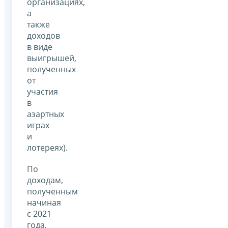
организациях,
а
также
доходов
в виде
выигрышей,
полученных
от
участия
в
азартных
играх
и
лотереях).
По
доходам,
полученным
начиная
с 2021
года,