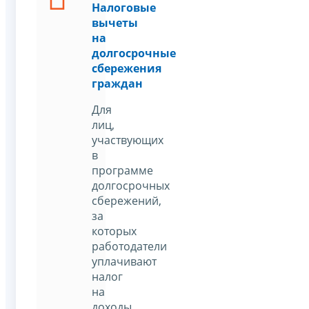
Налоговые
вычеты
на
долгосрочные
сбережения
граждан
Для
лиц,
участвующих
в
программе
долгосрочных
сбережений,
за
которых
работодатели
уплачивают
налог
на
доходы