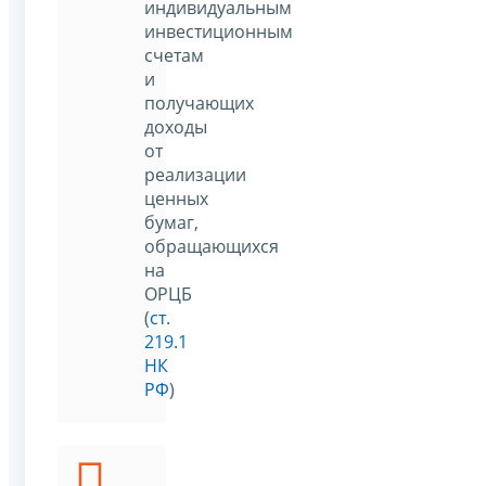
индивидуальным
инвестиционным
счетам
и
получающих
доходы
от
реализации
ценных
бумаг,
обращающихся
на
ОРЦБ
(
ст.
219.1
НК
РФ
)