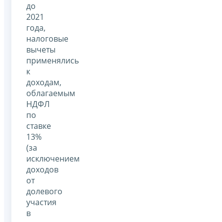
до
2021
года,
налоговые
вычеты
применялись
к
доходам,
облагаемым
НДФЛ
по
ставке
13%
(за
исключением
доходов
от
долевого
участия
в