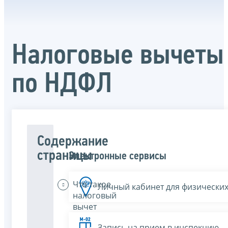
Налоговые вычеты
по НДФЛ
Содержание
страницы
Электронные сервисы
Что такое
Личный кабинет для физических
налоговый
вычет
Запись на прием в инспекцию