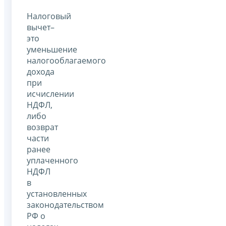
Налоговый
вычет–
это
уменьшение
налогооблагаемого
дохода
при
исчислении
НДФЛ,
либо
возврат
части
ранее
уплаченного
НДФЛ
в
установленных
законодательством
РФ о