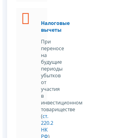
Налоговые
вычеты
При
переносе
на
будущие
периоды
убытков
от
участия
в
инвестиционном
товариществе
(
ст.
220.2
НК
РФ
)