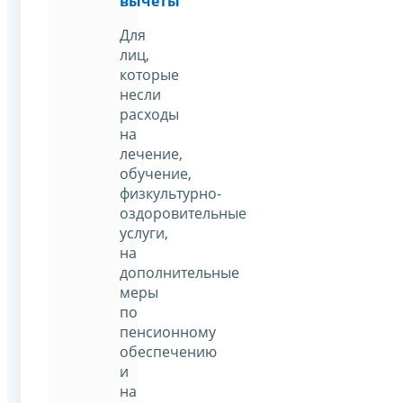
вычеты
Для
лиц,
которые
несли
расходы
на
лечение,
обучение,
физкультурно-
оздоровительные
услуги,
на
дополнительные
меры
по
пенсионному
обеспечению
и
на