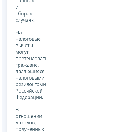
налогах
и
сборах
случаях.
На
налоговые
вычеты
могут
претендовать
граждане,
являющиеся
налоговыми
резидентами
Российской
Федерации.
В
отношении
доходов,
полученных