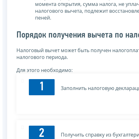
момента открытия, сумма налога, не упл
налогового вычета, подлежит восстановл
пеней.
Порядок получения вычета по нал
Налоговый вычет может быть получен налогопла
налогового периода.
Для этого необходимо:
1
Заполнить налоговую декларац
2
Получить справку из бухгалтер