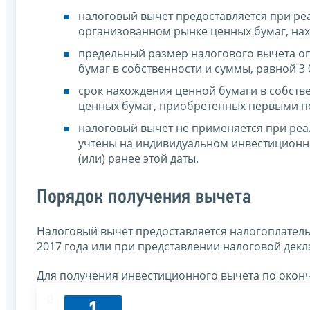
налоговый вычет предоставляется при р
организованном рынке ценных бумаг, нахо
предельный размер налогового вычета оп
бумаг в собственности и суммы, равной 3 
срок нахождения ценной бумаги в собстве
ценных бумаг, приобретенных первыми п
налоговый вычет не применяется при реа
учтены на индивидуальном инвестиционно
(или) ранее этой даты.
Порядок получения вычета
Налоговый вычет предоставляется налогоплател
2017 года или при представлении налоговой декл
Для получения инвестиционного вычета по окон