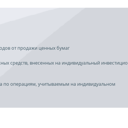
одов от продажи ценных бумаг
ных средств, внесенных на индивидуальный инвестици
да по операциям, учитываемым на индивидуальном