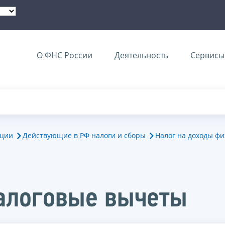
О ФНС России
Деятельность
Сервисы 
ации
Действующие в РФ налоги и сборы
Налог на доходы фи
алоговые вычеты