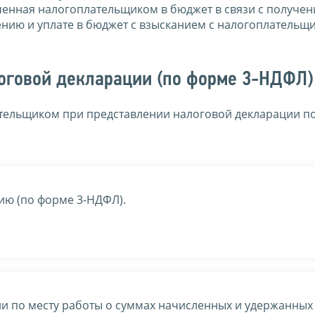
аченная налогоплательщиком в бюджет в связи с получе
ению и уплате в бюджет с взысканием с налогоплательщ
оговой декларации (по форме 3-НДФЛ)
тельщиком при представлении налоговой декларации по
ию (по форме 3-НДФЛ).
ии по месту работы о суммах начисленных и удержанных