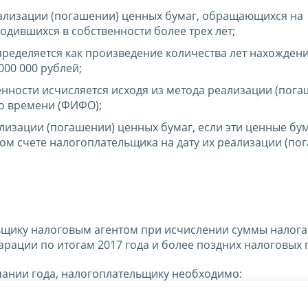
еализации (погашении) ценных бумаг, обращающихся на
дившихся в собственности более трех лет;
ределяется как произведение количества лет нахожден
000 000 рублей;
нности исчисляется исходя из метода реализации (пога
о времени (ФИФО);
лизации (погашении) ценных бумаг, если эти ценные бу
м счете налогоплательщика на дату их реализации (пог
ьщику налоговым агентом при исчислении суммы налога
арации по итогам 2017 года и более поздних налоговых 
чании года, налогоплательщику необходимо: