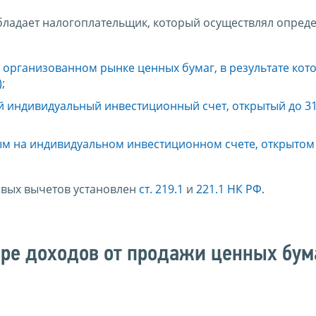
ладает налогоплательщик, который осуществлял опред
организованном рынке ценных бумаг, в результате кот
)
;
й индивидуальный инвестиционный счет, открытый до 3
м на индивидуальном инвестиционном счете, открытом 
вых вычетов установлен
ст. 219.1
и
221.1 НК РФ
.
ре доходов от продажи ценных бум