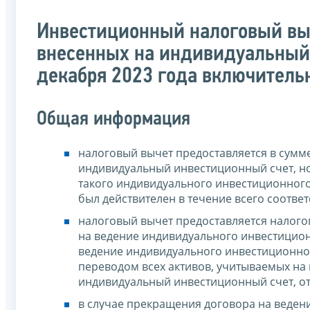
Инвестиционный налоговый выч
внесенных на индивидуальный 
декабря 2023 года включитель
Общая информация
налоговый вычет предоставляется в сумм
индивидуальный инвестиционный счет, но 
такого индивидуального инвестиционного
был действителен в течение всего соотве
налоговый вычет предоставляется налогоп
на ведение индивидуального инвестицион
ведение индивидуального инвестиционног
переводом всех активов, учитываемых на
индивидуальный инвестиционный счет, от
в случае прекращения договора на ведени