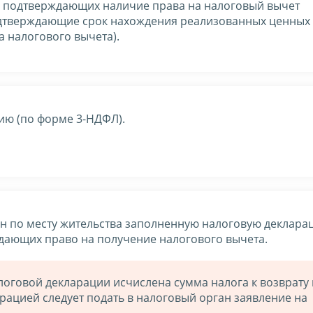
, подтверждающих наличие права на налоговый вычет
одтверждающие срок нахождения реализованных ценных 
а налогового вычета).
ию (по форме 3-НДФЛ).
н по месту жительства заполненную налоговую деклара
дающих право на получение налогового вычета.
логовой декларации исчислена сумма налога к возврату 
рацией следует подать в налоговый орган заявление на