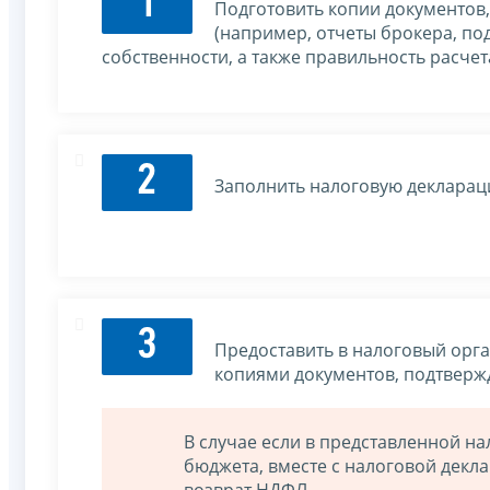
1
Подготовить копии документов
(например, отчеты брокера, п
собственности, а также правильность расчет
2
Заполнить налоговую декларац
3
Предоставить в налоговый орга
копиями документов, подтверж
В случае если в представленной на
бюджета, вместе с налоговой декла
возврат НДФЛ.