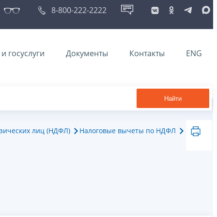
8-800-222-2222
и госуслуги
Документы
Контакты
ENG
Найти
зических лиц (НДФЛ)
Налоговые вычеты по НДФЛ