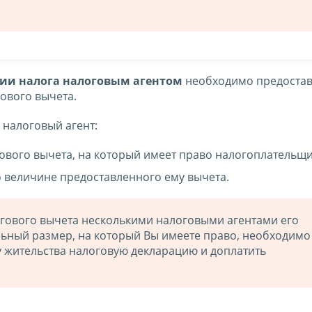
ии налога налоговым агентом
необходимо предостав
ового вычета.
 налоговый агент:
ового вычета, на который имеет право налогоплательщи
о величине предоставленного ему вычета.
огового вычета несколькими налоговыми агентами его
ьный размер, на который Вы имеете право, необходимо
у жительства налоговую декларацию и доплатить