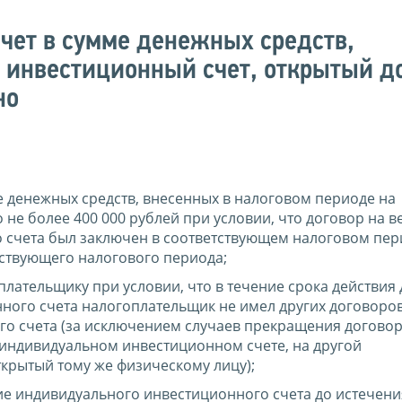
ет в сумме денежных средств,
инвестиционный счет, открытый д
но
е денежных средств, внесенных в налоговом периоде на
не более 400 000 рублей при условии, что договор на в
 счета был заключен в соответствующем налоговом пер
тствующего налогового периода;
лательщику при условии, что в течение срока действия
ного счета налогоплательщик не имел других договоров
о счета (за исключением случаев прекращения договор
 индивидуальном инвестиционном счете, на другой
крытый тому же физическому лицу);
е индивидуального инвестиционного счета до истечения 