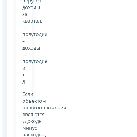
берутся
доходы
за
квартал,
за
полугодие
–
доходы
за
полугодие
и
т.
д.
Если
объектом
налогообложения
являются
«доходы
минус
расходы»,