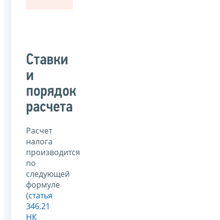
Ставки
и
порядок
расчета
Расчет
налога
производится
по
следующей
формуле
(
статья
346.21
НК