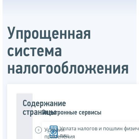
Упрощенная
система
налогообложения
Содержание
страницы
Электронные сервисы
Уплата налогов и пошлин физич
Условия
лиц
применения