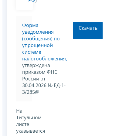
РФ
)
Форма
Скачать
уведомления
(сообщения) по
упрощенной
системе
налогообложения,
утверждена
приказом ФНС
России от
30.04.2026 № ЕД-1-
3/285@
На
Титульном
листе
указывается