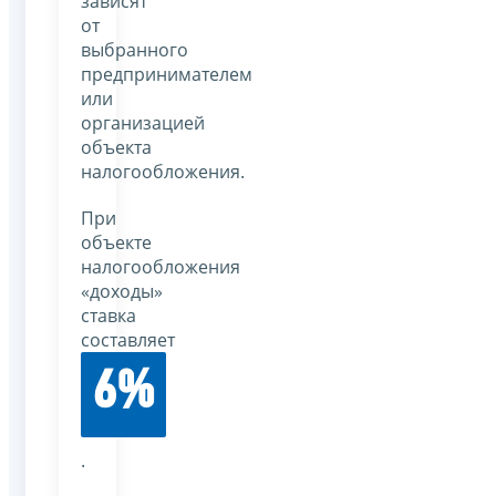
зависят
от
выбранного
предпринимателем
или
организацией
объекта
налогообложения.
При
объекте
налогообложения
«доходы»
ставка
составляет
6%
.