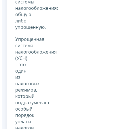
системы
налогообложения:
общую
либо
упрощенную.
Упрощенная
система
налогообложения
(УСН)
– это
один
из
налоговых
режимов,
который
подразумевает
особый
порядок
уплаты
налогов