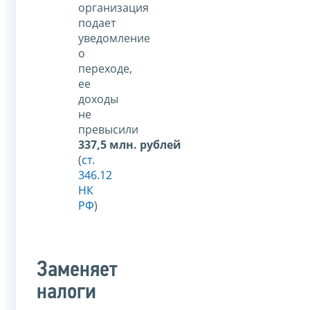
организация
подает
уведомление
о
переходе,
ее
доходы
не
превысили
337,5 млн. рублей
(
ст.
346.12
НК
РФ
)
Заменяет
налоги