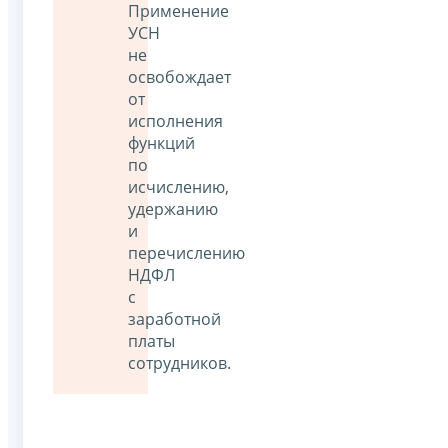
Применение
УСН
не
освобождает
от
исполнения
функций
по
исчислению,
удержанию
и
перечислению
НДФЛ
с
заработной
платы
сотрудников.