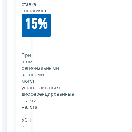
ставка
составляет
15%
.
При
этом
региональными
законами
могут
устанавливаться
дифференцированные
ставки
налога
по
УСН
в