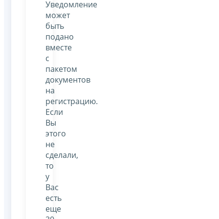
Уведомление
может
быть
подано
вместе
с
пакетом
документов
на
регистрацию.
Если
Вы
этого
не
сделали,
то
у
Вас
есть
еще