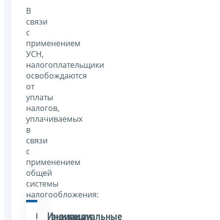
В
связи
с
применением
УСН,
налогоплательщики
освобождаются
от
уплаты
налогов,
уплачиваемых
в
связи
с
применением
общей
системы
налогообложения:
Организации
Индивидуальные