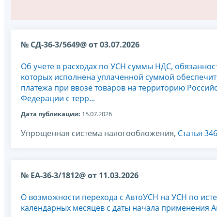
№ СД-36-3/5649@ от 03.07.2026
Об учете в расходах по УСН суммы НДС, обязаннос
которых исполнена уплаченной суммой обеспечит
платежа при ввозе товаров на территорию Россий
Федерации с терр...
Дата публикации:
15.07.2026
Упрощенная система налогообложения,
Статья 34
№ ЕА-36-3/1812@ от 11.03.2026
О возможности перехода с АвтоУСН на УСН по ист
календарных месяцев с даты начала применения 