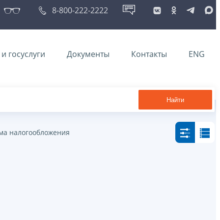
8-800-222-2222
и госуслуги
Документы
Контакты
ENG
Найти
ма налогообложения