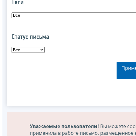
Теги
Статус письма
Прим
Уважаемые пользователи!
Вы можете соо
применила в работе письмо, размещенное на