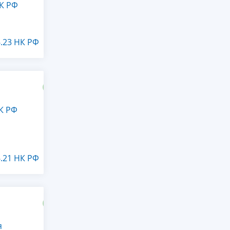
НК РФ
6.23 НК РФ
К РФ
6.21 НК РФ
я