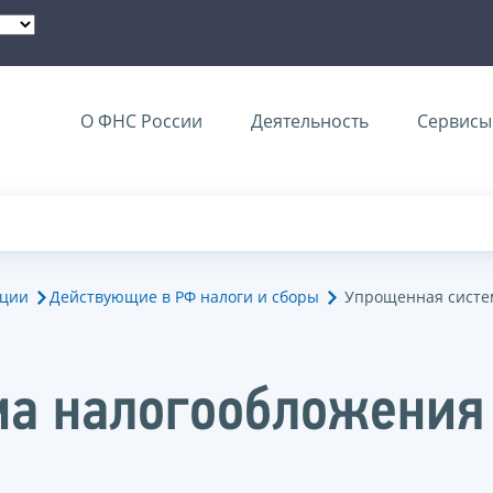
О ФНС России
Деятельность
Сервисы 
ации
Действующие в РФ налоги и сборы
Упрощенная систе
ма налогообложения