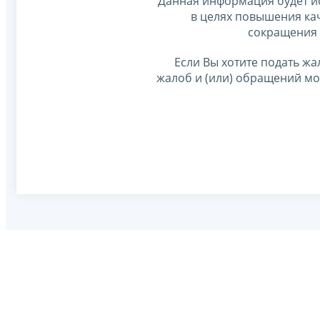
Данная информация будет и
в целях повышения ка
сокращения 
Если Вы хотите подать жа
жалоб и (или) обращений м