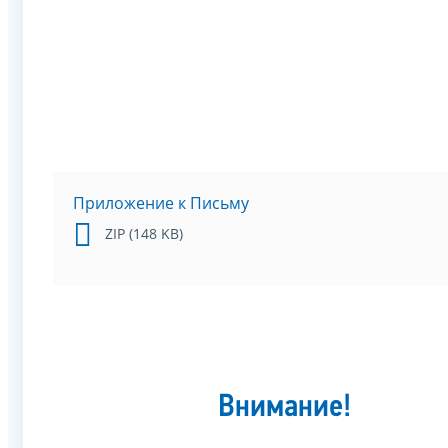
Приложение к Письму
ZIP (148 KB)
Внимание!