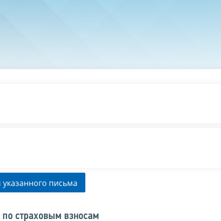
 указанного письма
 по страховым взносам