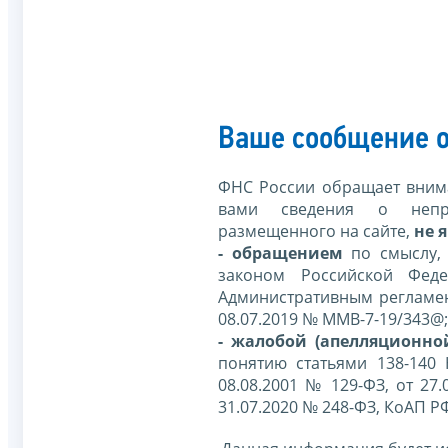
Ваше сообщение о
ФНС России обращает внима
вами сведения о непр
размещенного на сайте,
не я
- обращением
по смыслу,
законом Российской Фед
Административным регламе
08.07.2019 № ММВ-7-19/343@;
- жалобой (апелляционно
понятию статьями 138-140
08.08.2001 № 129-ФЗ, от 27.
31.07.2020 № 248-ФЗ, КоАП Р