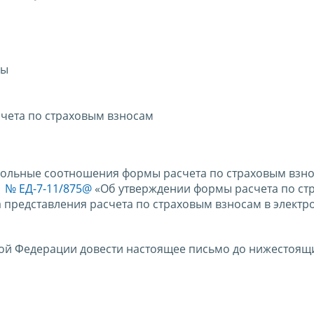
сы
чета по страховым взносам
рольные соотношения формы расчета по страховым взно
21 № ЕД-7-11/875@
«Об утверждении формы расчета по ст
а представления расчета по страховым взносам в элект
ой Федерации довести настоящее письмо до нижестоящ