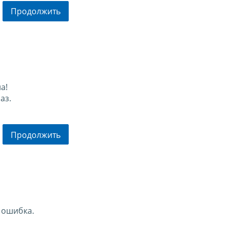
Продолжить
а!
аз.
Продолжить
 ошибка.