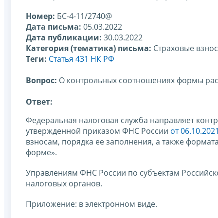
Номер:
БС-4-11/2740@
Дата письма:
05.03.2022
Дата публикации:
30.03.2022
Категория (тематика) письма:
Страховые взно
Теги:
Статья 431 НК РФ
Вопрос:
О контрольных соотношениях формы рас
Ответ:
Федеральная налоговая служба направляет конт
утвержденной приказом ФНС России
от 06.10.20
взносам, порядка ее заполнения, а также формат
форме».
Управлениям ФНС России по субъектам Российск
налоговых органов.
Приложение: в электронном виде.