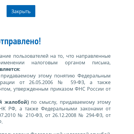
Закрыть
тправлено!
ние пользователей на то, что направленные
именении налоговым органом письма,
вляется:
 придаваемому этому понятию Федеральным
ерации от 26.05.2006 № 59-ФЗ, а также
нтом, утвержденным приказом ФНС России от
й жалобой)
по смыслу, придаваемому этому
 НК РФ, а также Федеральными законами от
07.2010 № 210-ФЗ, от 26.12.2008 № 294-ФЗ, от
Ф.