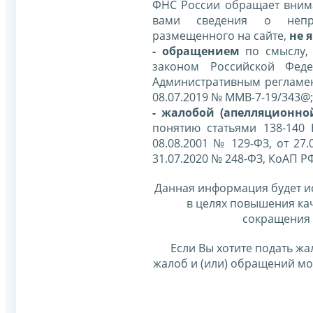
ФНС России обращает внима
вами сведения о непр
размещенного на сайте,
не я
- обращением
по смыслу,
законом Российской Фед
Административным регламе
08.07.2019 № ММВ-7-19/343@;
- жалобой (апелляционно
понятию статьями 138-140
08.08.2001 № 129-ФЗ, от 27.
31.07.2020 № 248-ФЗ, КоАП Р
Данная информация будет и
в целях повышения ка
сокращения 
Если Вы хотите подать жа
жалоб и (или) обращений м