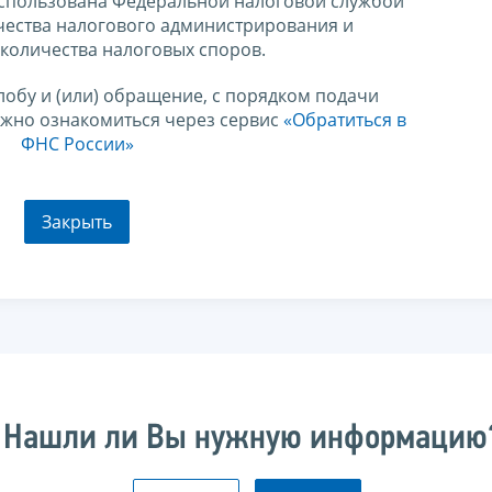
спользована Федеральной налоговой службой
чества налогового администрирования и
количества налоговых споров.
лобу и (или) обращение, с порядком подачи
ожно ознакомиться через сервис
«Обратиться в
ФНС России»
Закрыть
Нашли ли Вы нужную информацию