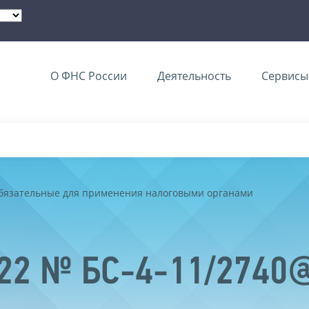
О ФНС России
Деятельность
Сервисы 
обязательные для применения налоговыми органами
022 № БС-4-11/2740