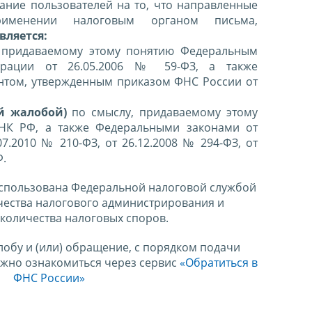
ние пользователей на то, что направленные
именении налоговым органом письма,
вляется:
 придаваемому этому понятию Федеральным
ерации от 26.05.2006 № 59-ФЗ, а также
нтом, утвержденным приказом ФНС России от
й жалобой)
по смыслу, придаваемому этому
 НК РФ, а также Федеральными законами от
07.2010 № 210-ФЗ, от 26.12.2008 № 294-ФЗ, от
Ф.
спользована Федеральной налоговой службой
чества налогового администрирования и
количества налоговых споров.
лобу и (или) обращение, с порядком подачи
ожно ознакомиться через сервис
«Обратиться в
ФНС России»