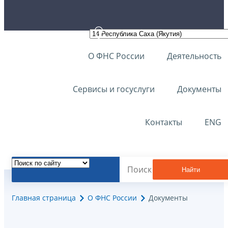
О ФНС России
Деятельность
Сервисы и госуслуги
Документы
Контакты
ENG
Найти
Главная страница
О ФНС России
Документы