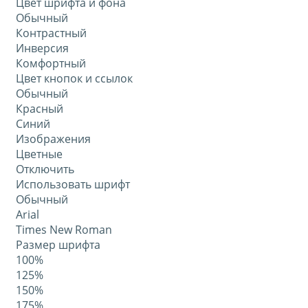
Цвет шрифта и фона
Обычный
Контрастный
Инверсия
Комфортный
Цвет кнопок и ссылок
Обычный
Красный
Синий
Изображения
Цветные
Отключить
Использовать шрифт
Обычный
Arial
Times New Roman
Размер шрифта
100%
125%
150%
175%