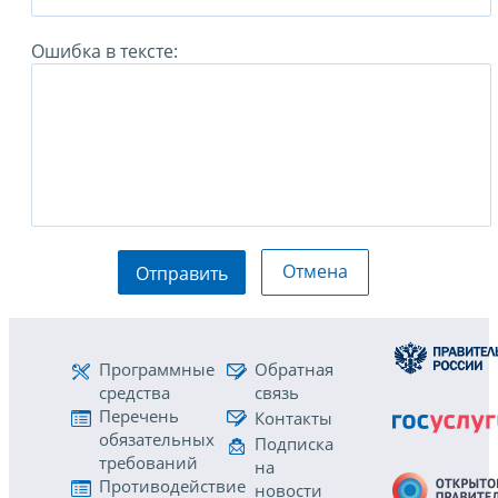
Ошибка в тексте:
Отмена
Отправить
Программные
Обратная
средства
связь
Перечень
Контакты
обязательных
Подписка
требований
на
Противодействие
новости