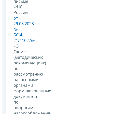
письме
ФНС
России
от
29.08.2023
№
БС-4-
21/11027@
«О
Схеме
(методических
рекомендациях)
по
рассмотрению
налоговыми
органами
формализованных
документов
по
вопросам
налогообложения