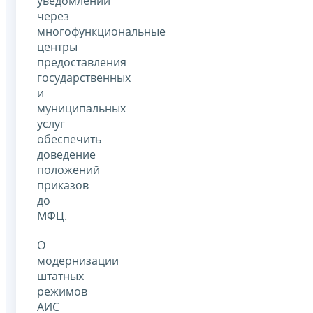
уведомлений
через
многофункциональные
центры
предоставления
государственных
и
муниципальных
услуг
обеспечить
доведение
положений
приказов
до
МФЦ.
О
модернизации
штатных
режимов
АИС