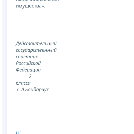
имущества».
Действительный
государственный
советник
Российской
Федерации
2
класса
С.Л.Бондарчук
[1]