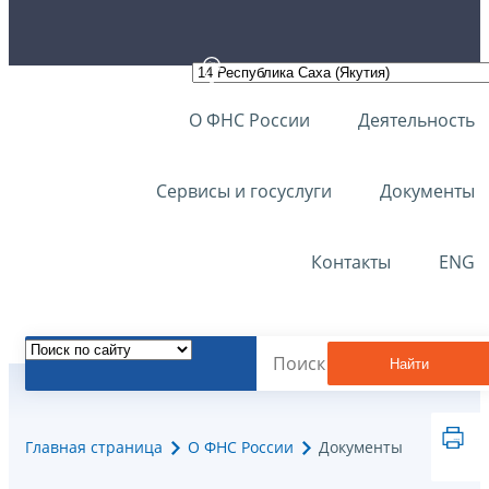
О ФНС России
Деятельность
Сервисы и госуслуги
Документы
Контакты
ENG
Найти
Главная страница
О ФНС России
Документы