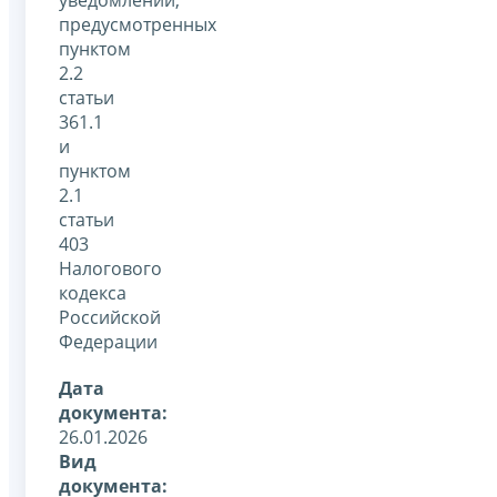
предусмотренных
пунктом
2.2
статьи
361.1
и
пунктом
2.1
статьи
403
Налогового
кодекса
Российской
Федерации
Дата
документа:
26.01.2026
Вид
документа: