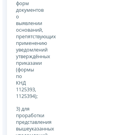
форм
документов
о
выявлении
оснований,
препятствующих
применению
уведомлений
утверждённых
приказами
(формы
по
КНД
1125393,
1125394);
3) для
проработки
представления
вышеуказанных