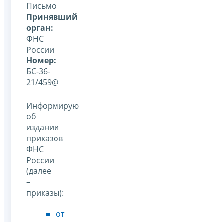
Письмо
Принявший
орган:
ФНС
России
Номер:
БС-36-
21/459@
Информирую
об
издании
приказов
ФНС
России
(далее
–
приказы):
от