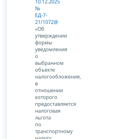
10.12.2025
№
ЕД-7-
21/1072@
«Об
утверждении
формы
уведомления
о
выбранном
объекте
налогообложения,
в
отношении
которого
предоставляется
налоговая
льгота
по
транспортному
налогу,