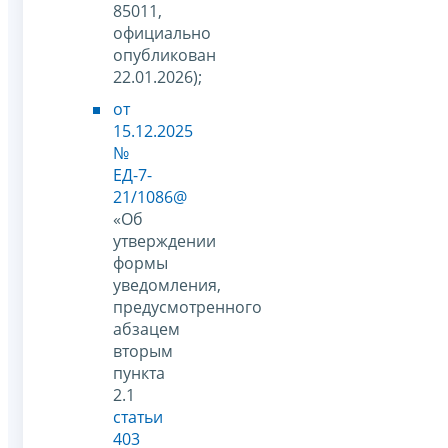
85011,
официально
опубликован
22.01.2026);
от
15.12.2025
№
ЕД-7-
21/1086@
«Об
утверждении
формы
уведомления,
предусмотренного
абзацем
вторым
пункта
2.1
статьи
403