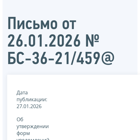
Письмо от
26.01.2026 №
БС-36-21/459@
Дата
публикации:
27.01.2026
Об
утверждении
форм
уведомлений,