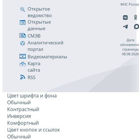
ФНС Росси
Открытое
ведомство
Открытые
данные
СМЭВ
Дата
Аналитический
обновлени
портал
страницы
08.08.2026
Видеоматериалы
Карта
сайта
RSS
Цвет шрифта и фона
Обычный
Контрастный
Инверсия
Комфортный
Цвет кнопок и ссылок
Обычный