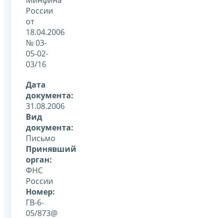
России
от
18.04.2006
№ 03-
05-02-
03/16
Дата
документа:
31.08.2006
Вид
документа:
Письмо
Принявший
орган:
ФНС
России
Номер:
ГВ-6-
05/873@