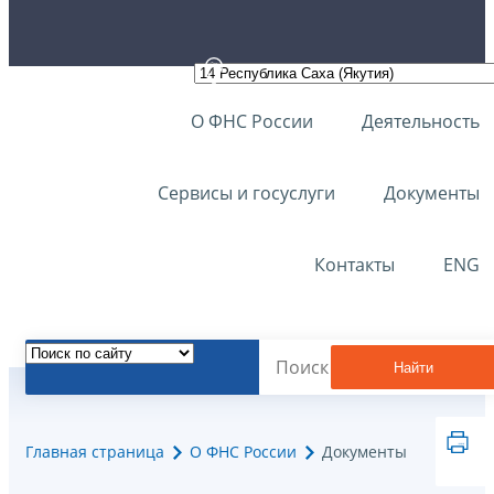
О ФНС России
Деятельность
Сервисы и госуслуги
Документы
Контакты
ENG
Найти
Главная страница
О ФНС России
Документы