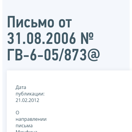
Письмо от
31.08.2006 №
ГВ-6-05/873@
Дата
публикации:
21.02.2012
О
направлении
письма
Минфина