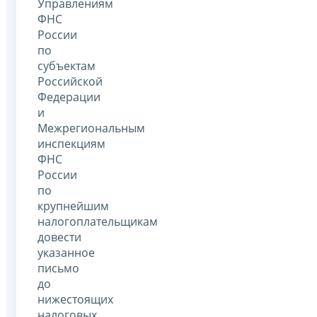
Управлениям
ФНС
России
по
субъектам
Российской
Федерации
и
Межрегиональным
инспекциям
ФНС
России
по
крупнейшим
налогоплательщикам
довести
указанное
письмо
до
нижестоящих
налоговых