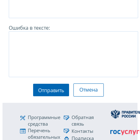
Ошибка в тексте:
Отмена
Отправить
Программные
Обратная
средства
связь
Перечень
Контакты
обязательных
Подписка