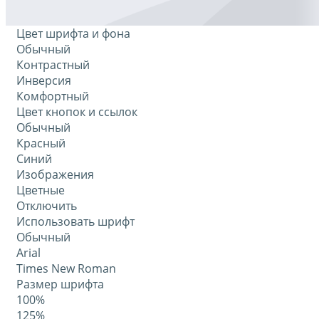
Цвет шрифта и фона
Обычный
Контрастный
Инверсия
Комфортный
Цвет кнопок и ссылок
Обычный
Красный
Синий
Изображения
Цветные
Отключить
Использовать шрифт
Обычный
Arial
Times New Roman
Размер шрифта
100%
125%