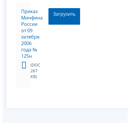
Приказ
Загрузить
Минфина
России
от 09
октября
2006
года №
125н
(DOC
267
KB)