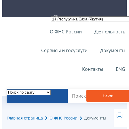
О ФНС России
Деятельность
Сервисы и госуслуги
Документы
Контакты
ENG
Найти
Главная страница
О ФНС России
Документы