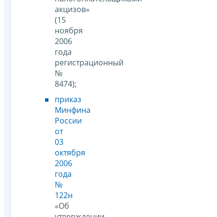
акцизов»
(15
ноября
2006
года
регистрационный
№
8474);
приказ
Минфина
России
от
03
октября
2006
года
№
122н
«Об
утверждении