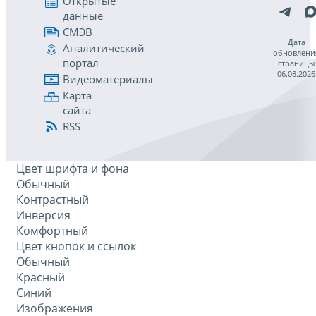
Открытые
данные
СМЭВ
Дата
Аналитический
обновлени
портал
страницы
06.08.2026
Видеоматериалы
Карта
сайта
RSS
Цвет шрифта и фона
Обычный
Контрастный
Инверсия
Комфортный
Цвет кнопок и ссылок
Обычный
Красный
Синий
Изображения