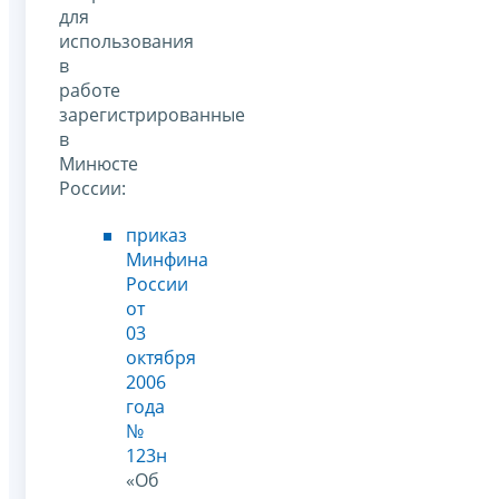
для
использования
в
работе
зарегистрированные
в
Минюсте
России:
приказ
Минфина
России
от
03
октября
2006
года
№
123н
«Об