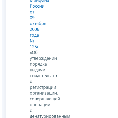
Минфина
России
от
09
октября
2006
года
№
125н
«Об
утверждении
порядка
выдачи
свидетельств
о
регистрации
организации,
совершающей
операции
с
денатурированным