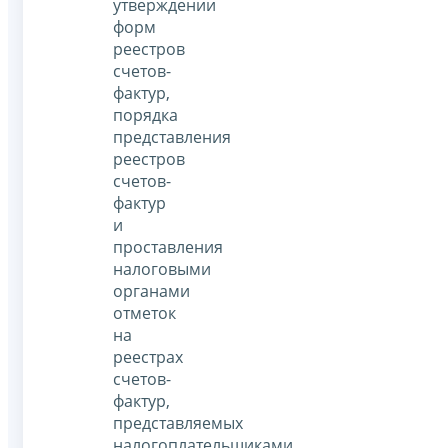
утверждении
форм
реестров
счетов-
фактур,
порядка
представления
реестров
счетов-
фактур
и
проставления
налоговыми
органами
отметок
на
реестрах
счетов-
фактур,
представляемых
налогоплательщиками