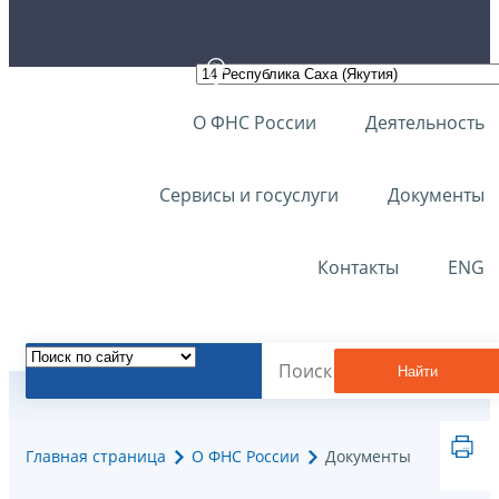
О ФНС России
Деятельность
Сервисы и госуслуги
Документы
Контакты
ENG
Найти
Главная страница
О ФНС России
Документы