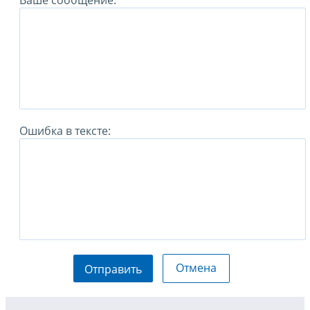
Ваше сообщение:
Ошибка в тексте:
Отмена
Отправить