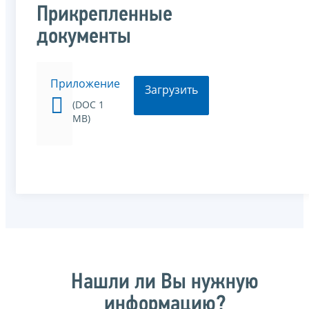
Прикрепленные
документы
Приложение
Загрузить
(DOC 1
MB)
Нашли ли Вы нужную
информацию?