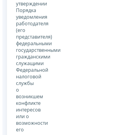
утверждении
Порядка
уведомления
работодателя
(его
представителя)
федеральными
государственными
гражданскими
служащими
Федеральной
налоговой
службы
о
возникшем
конфликте
интересов
или о
возможности
его