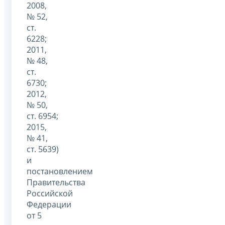
2008,
№ 52,
ст.
6228;
2011,
№ 48,
ст.
6730;
2012,
№ 50,
ст. 6954;
2015,
№ 41,
ст. 5639)
и
постановлением
Правительства
Российской
Федерации
от 5