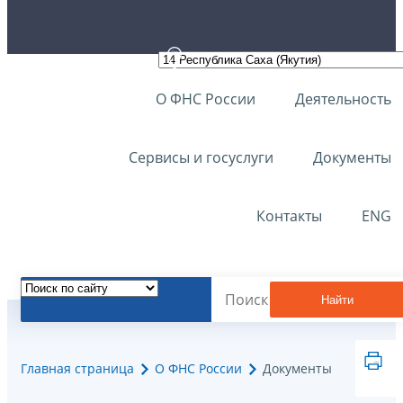
О ФНС России
Деятельность
Сервисы и госуслуги
Документы
Контакты
ENG
Найти
Главная страница
О ФНС России
Документы