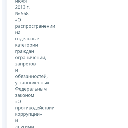
июля
2013 г.
№ 568
«О
распространении
на
отдельные
категории
граждан
ограничений,
запретов
и
обязанностей,
установленных
Федеральным
законом
«О
противодействии
коррупции»
и
другими