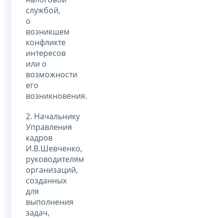
службой,
о
возникшем
конфликте
интересов
или о
возможности
его
возникновения.
2. Начальнику
Управления
кадров
И.В.Шевченко,
руководителям
организаций,
созданных
для
выполнения
задач,