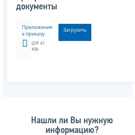
документы
Приложения
Загрузить
к приказу
(ZIP 41
KB)
Нашли ли Вы нужную
информацию?