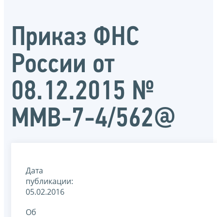
Приказ ФНС
России от
08.12.2015 №
ММВ-7-4/562@
Дата
публикации:
05.02.2016
Об