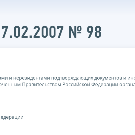
17.02.2007 № 98
тами и нерезидентами подтверждающих документов и и
оченным Правительством Российской Федерации орган
Федерации