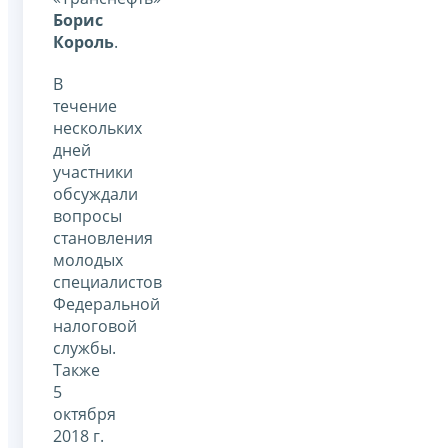
Борис
Король
.
В
течение
нескольких
дней
участники
обсуждали
вопросы
становления
молодых
специалистов
Федеральной
налоговой
службы.
Также
5
октября
2018 г.