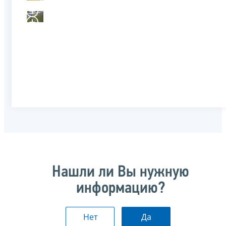
Нашли ли Вы нужную
информацию?
Нет
Да