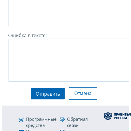
Ошибка в тексте:
Отмена
Отправить
Программные
Обратная
средства
связь