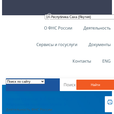
О ФНС России
Деятельность
Сервисы и госуслуги
Документы
Контакты
ENG
Найти
Главная страница
О ФНС России
Федеральная налоговая служба
Деятельность ФНС России