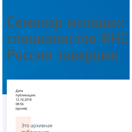
Семинар молодых
специалистов ФНС
России завершен
Дата
публикации:
12.10.2018
08:56
(архив)
Это архивная