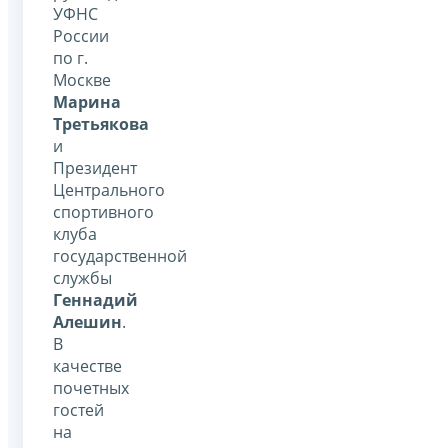
УФНС
России
по г.
Москве
Марина
Третьякова
и
Президент
Центрального
спортивного
клуба
государственной
службы
Геннадий
Алешин
.
В
качестве
почетных
гостей
на