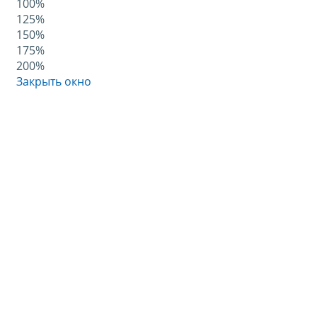
100%
125%
150%
175%
200%
Закрыть окно