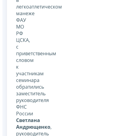
в
легкоатлетическом
манеже
ФАУ
МО
РФ
ЦСКА,
с
приветственным
словом
к
участникам
семинара
обратились
заместитель
руководителя
ФНС
России
Светлана
Андрющенко
,
руководитель