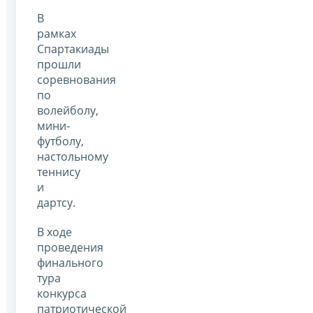
В
рамках
Спартакиады
прошли
соревнования
по
волейболу,
мини-
футболу,
настольному
теннису
и
дартсу.
В ходе
проведения
финального
тура
конкурса
патриотической