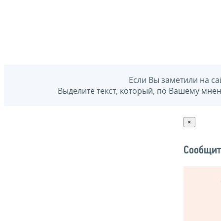
Если Вы заметили на са
Выделите текст, который, по Вашему мне
×
Сообщит