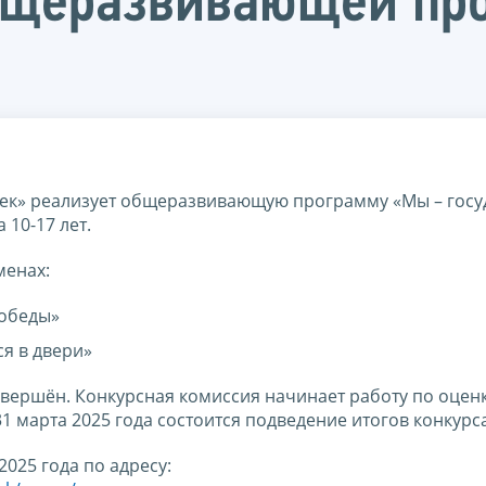
бщеразвивающей пр
тек» реализует общеразвивающую программу «Мы – госу
 10-17 лет.
менах:
Победы»
ся в двери»
авершён. Конкурсная комиссия начинает работу по оцен
1 марта 2025 года состоится подведение итогов конкурса
025 года по адресу: