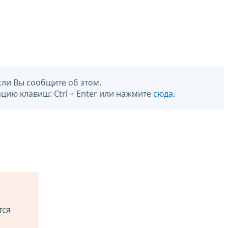
сли Вы сообщите об этом.
цию клавиш: Ctrl + Enter или нажмите
сюда
.
тся