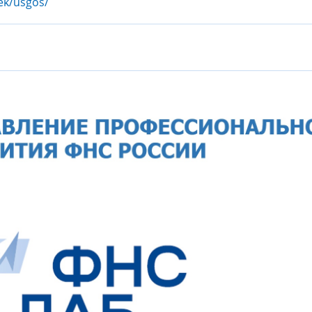
tek/usgos/