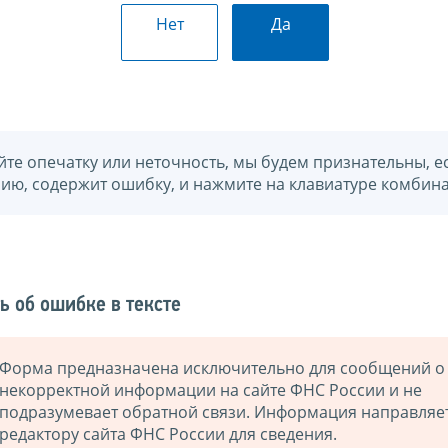
Нет
Да
йте опечатку или неточность, мы будем признательны, е
нию, содержит ошибку, и нажмите на клавиатуре комбина
ь об ошибке в тексте
Форма предназначена исключительно для сообщений о
некорректной информации на сайте ФНС России и не
подразумевает обратной связи. Информация направляе
редактору сайта ФНС России для сведения.