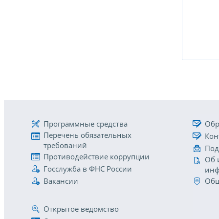
Программные средства
Обр
Перечень обязательных
Кон
требований
Под
Противодействие коррупции
Об 
Госслужба в ФНС России
инф
Вакансии
Общ
Открытое ведомство