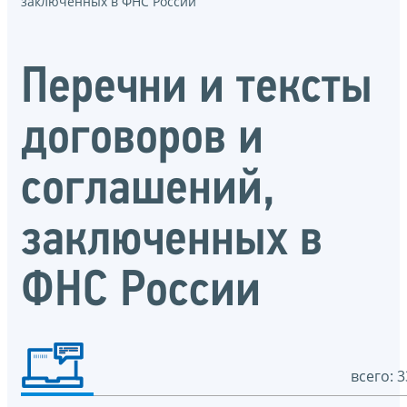
заключенных в ФНС России
Перечни и тексты
договоров и
соглашений,
заключенных в
ФНС России
всего: 3