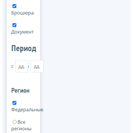
Брошюра
Документ
Период
с
по
Регион
Федеральные
Все
регионы