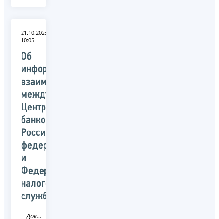
21.10.2025
10:05
Об
информационном
взаимодействии
между
Центральным
банком
Российской
федерации
и
Федеральной
налоговой
службой
Документ