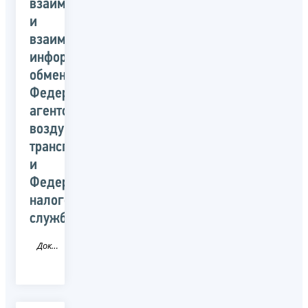
взаимодействии
и
взаимном
информационном
обмене
Федерального
агентства
воздушного
транспорта
и
Федеральной
налоговой
службы
Документ