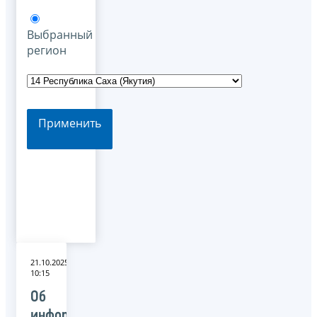
Выбранный
регион
Применить
21.10.2025
10:15
Об
информационном