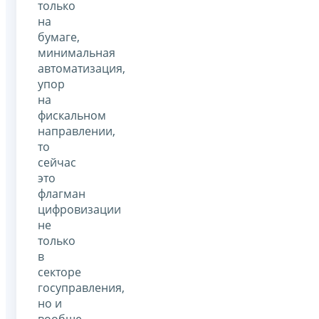
только
на
бумаге,
минимальная
автоматизация,
упор
на
фискальном
направлении,
то
сейчас
это
флагман
цифровизации
не
только
в
секторе
госуправления,
но и
вообще