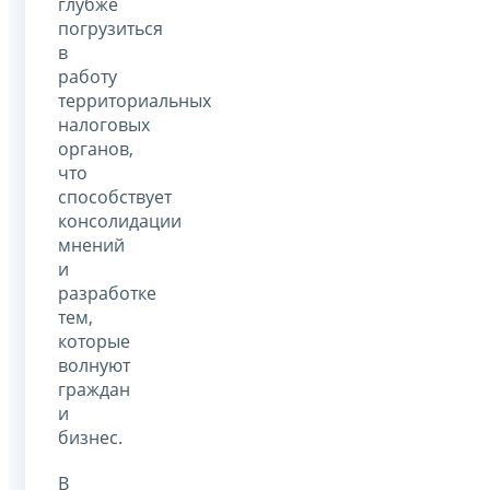
глубже
погрузиться
в
работу
территориальных
налоговых
органов,
что
способствует
консолидации
мнений
и
разработке
тем,
которые
волнуют
граждан
и
бизнес.
В