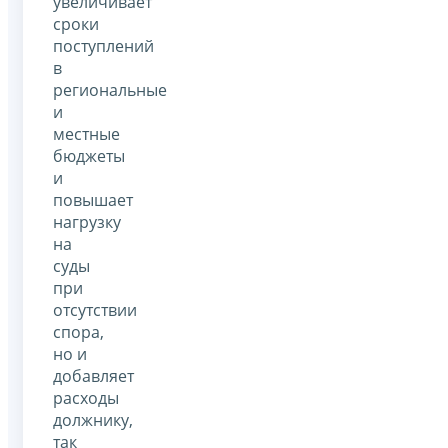
увеличивает
сроки
поступлений
в
региональные
и
местные
бюджеты
и
повышает
нагрузку
на
суды
при
отсутствии
спора,
но и
добавляет
расходы
должнику,
так