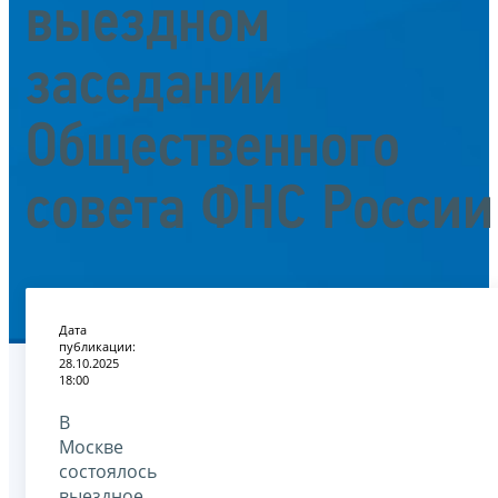
выездном
заседании
Общественного
совета ФНС России
Дата
публикации:
28.10.2025
18:00
В
Москве
состоялось
выездное