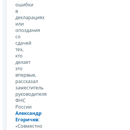
ошибки
в
декларациях
или
опоздания
со
сдачей
тех,
кто
делает
это
впервые,
рассказал
заместитель
руководителя
ФНС
России
Александр
Егоричев
:
«Совместно