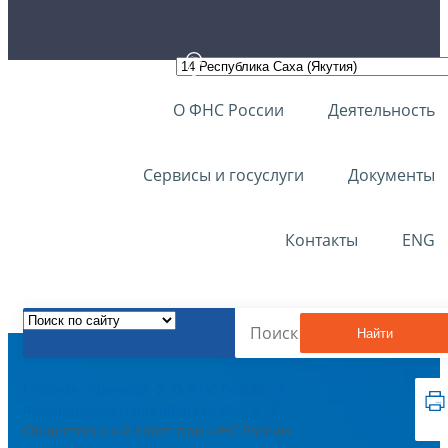
О ФНС России
Деятельность
Сервисы и госуслуги
Документы
Контакты
ENG
Найти
Главная страница
О ФНС России
Федеральная налоговая служба
Общественный совет при ФНС России