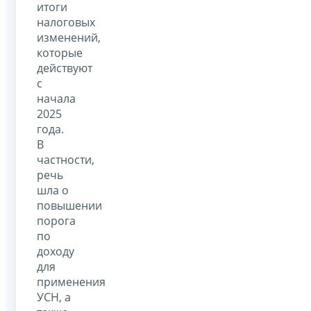
итоги
налоговых
изменений,
которые
действуют
с
начала
2025
года.
В
частности,
речь
шла о
повышении
порога
по
доходу
для
применения
УСН, а