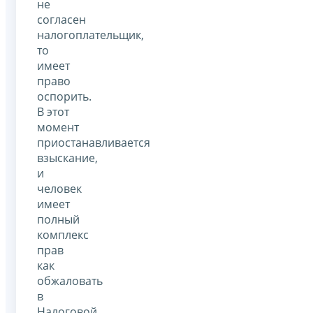
не
согласен
налогоплательщик,
то
имеет
право
оспорить.
В этот
момент
приостанавливается
взыскание,
и
человек
имеет
полный
комплекс
прав
как
обжаловать
в
Налоговой