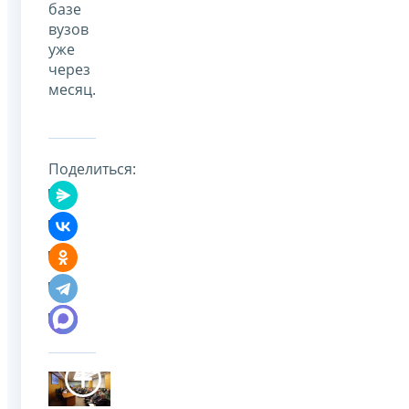
базе
вузов
уже
через
месяц.
Поделиться: