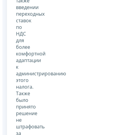
также
введении
переходных
ставок
по
НДС
для
более
комфортной
адаптации
к
администрированию
этого
налога.
Также
было
принято
решение
не
штрафовать
за