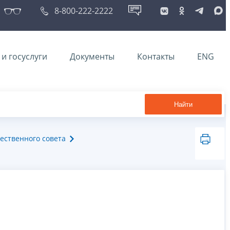
8-800-222-2222
и госуслуги
Документы
Контакты
ENG
Найти
ественного совета