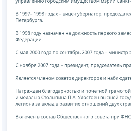
управлению городским имуществом мэрии Санкт-
В 1997– 1998 годах – вице-губернатор, председа
Петербурга.
В 1998 году назначен на должность первого зам
Федерации.
С мая 2000 года по сентябрь 2007 года – минист
С ноября 2007 года – президент, председатель п
Является членом советов директоров и наблюдат
Награжден благодарностью и почетной грамотой 
и медалью Столыпина П.А. Удостоен высшей гос
легиона за вклад в развитие отношений двух стра
Включен в состав Общественного совета при ФНС 