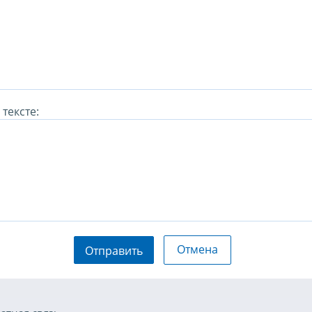
тексте:
Отмена
Отправить