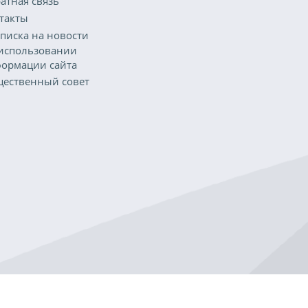
атная связь
такты
писка на новости
использовании
ормации сайта
ественный совет