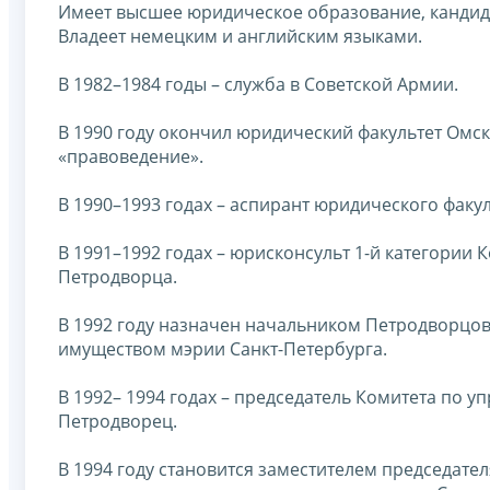
Имеет высшее юридическое образование, кандида
Владеет немецким и английским языками.
В 1982–1984 годы – служба в Советской Армии.
В 1990 году окончил юридический факультет Омск
«правоведение».
В 1990–1993 годах – аспирант юридического факу
В 1991–1992 годах – юрисконсульт 1-й категории
Петродворца.
В 1992 году назначен начальником Петродворцов
имуществом мэрии Санкт-Петербурга.
В 1992– 1994 годах – председатель Комитета по 
Петродворец.
В 1994 году становится заместителем председате