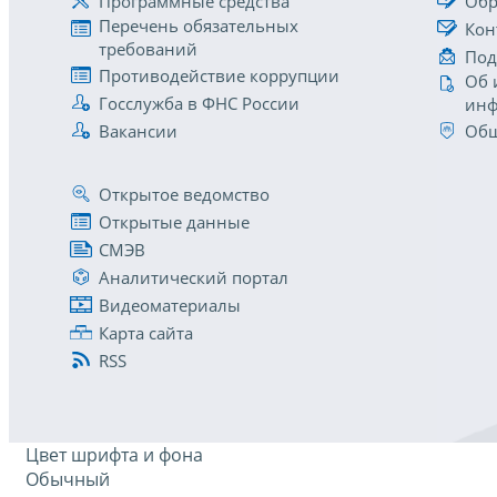
Программные средства
Обр
Перечень обязательных
Кон
требований
Под
Противодействие коррупции
Об 
Госслужба в ФНС России
инф
Вакансии
Общ
Открытое ведомство
Открытые данные
СМЭВ
Аналитический портал
Видеоматериалы
Карта сайта
RSS
Цвет шрифта и фона
Обычный