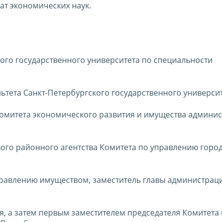
т экономических наук.
ого государственного университета по специальности
льтета Санкт-Петербургского государственного университ
 Комитета экономического развития и имущества админи
ого районного агентства Комитета по управлению горо
управлению имуществом, заместитель главы администрац
ля, а затем первым заместителем председателя Комитета