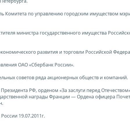
Петербурга.
тель Комитета по управлению городским имуществом мэри
естителя министра государственного имущества Российск
р экономического развития и торговли Российской Федер
равления ОАО «Сбербанк России».
ельных советов ряда акционерных обществ и компаний.
Президента РФ, орденом «За заслуги перед Отечеством»
ударственной награды Франции — Ордена офицера Поче
н.
России 19.07.2011г.