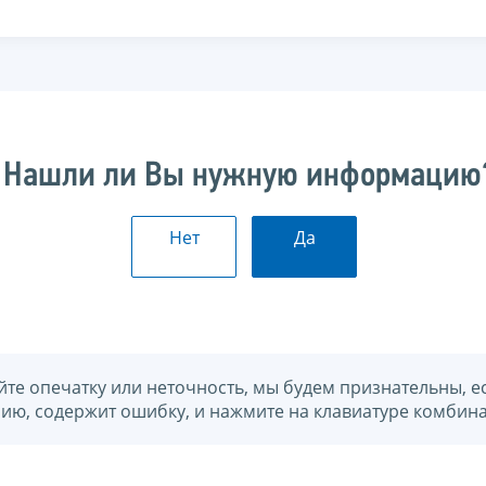
Нашли ли Вы нужную информацию
Нет
Да
йте опечатку или неточность, мы будем признательны, е
нию, содержит ошибку, и нажмите на клавиатуре комбина