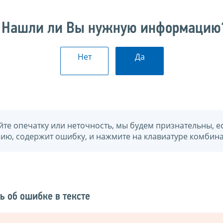
Нашли ли Вы нужную информацию
Нет
Да
йте опечатку или неточность, мы будем признательны, е
нию, содержит ошибку, и нажмите на клавиатуре комбина
ь об ошибке в тексте