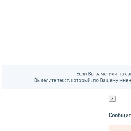
Если Вы заметили на са
Выделите текст, который, по Вашему мне
×
Сообщит