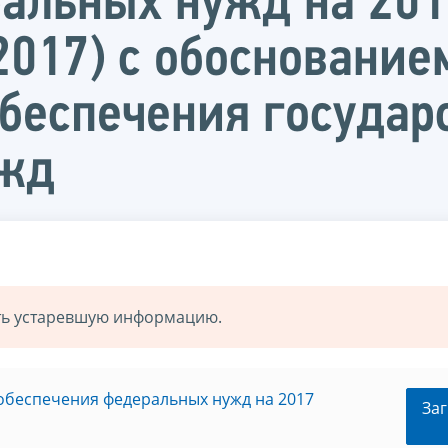
альных нужд на 20
.2017) с обоснование
обеспечения государ
ужд
ать устаревшую информацию.
я обеспечения федеральных нужд на 2017
Заг