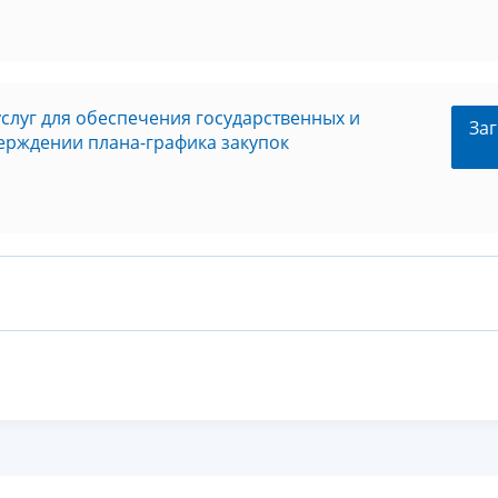
услуг для обеспечения государственных и
Заг
ерждении плана-графика закупок