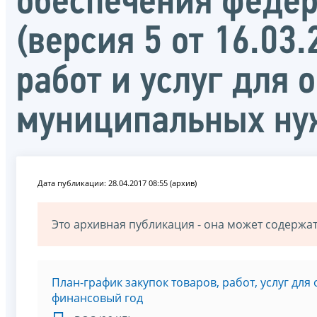
обеспечения федер
(версия 5 от 16.03
работ и услуг для 
муниципальных н
Дата публикации: 28.04.2017 08:55 (архив)
Это архивная публикация - она может содерж
План-график закупок товаров, работ, услуг дл
финансовый год