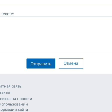
тексте:
Отмена
Отправить
атная связь
такты
писка на новости
использовании
ормации сайта