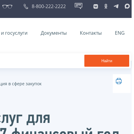
8-800-222-2222
и госуслуги
Документы
Контакты
ENG
Найти
ия в сфере закупок
слуг для