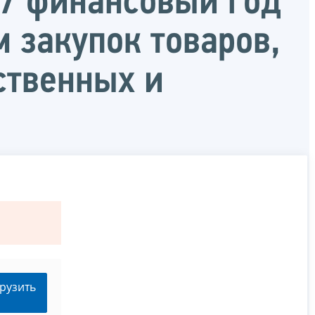
17 финансовый год
м закупок товаров,
ственных и
рузить