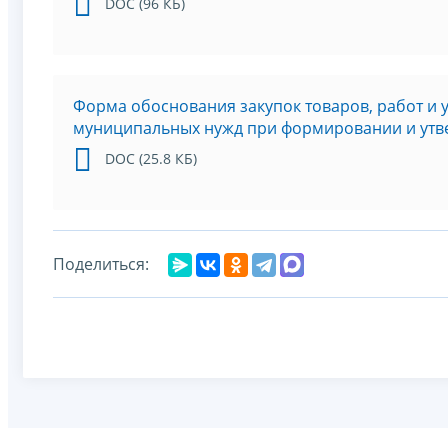
DOC (96 КБ)
Форма обоснования закупок товаров, работ и 
муниципальных нужд при формировании и утв
DOC (25.8 КБ)
Поделиться: