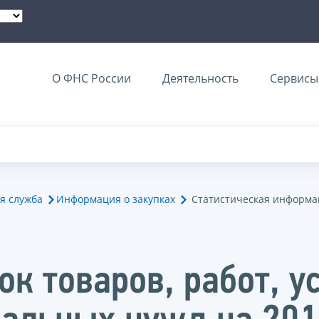
О ФНС России
Деятельность
Сервисы 
я служба
Информация о закупках
Статистическая информац
к товаров, работ, у