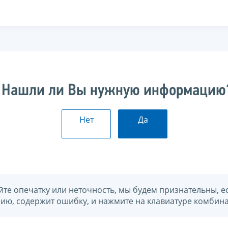
Нашли ли Вы нужную информацию
Нет
Да
йте опечатку или неточность, мы будем признательны, е
нию, содержит ошибку, и нажмите на клавиатуре комбина