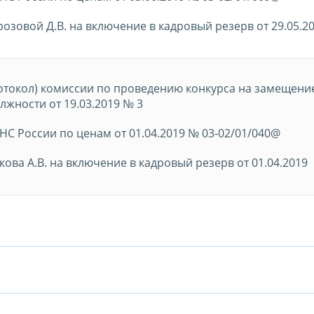
озовой Д.В. на включение в кадровый резерв от 29.05.2
отокол) комиссии по проведению конкурса на замещени
лжности от 19.03.2019 № 3
С России по ценам от 01.04.2019 № 03-02/01/040@
кова А.В. на включение в кадровый резерв от 01.04.2019