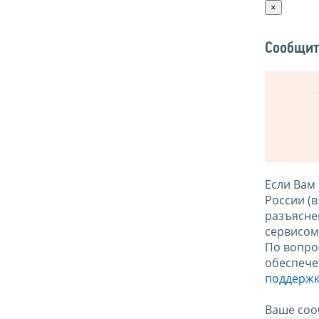
×
Сообщит
Если Вам
России (
разъясне
сервисо
По вопро
обеспече
поддержк
Ваше соо