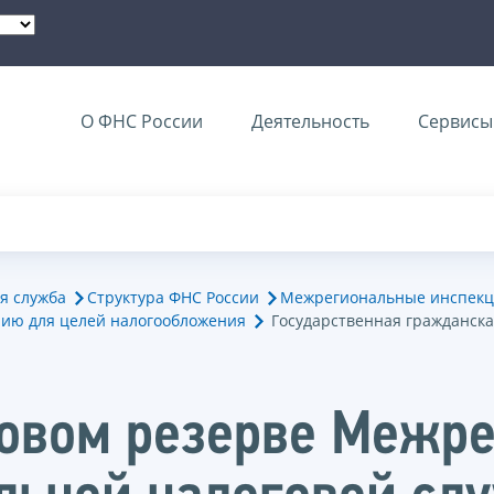
О ФНС России
Деятельность
Сервисы 
я служба
Структура ФНС России
Межрегиональные инспекц
ию для целей налогообложения
Государственная гражданска
ровом резерве Межр