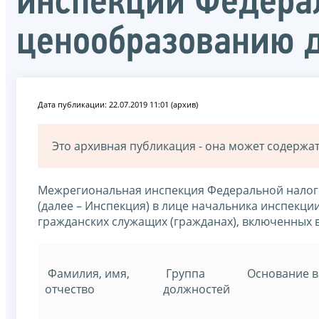
инспекции Федера
ценообразованию 
Дата публикации: 22.07.2019 11:01 (архив)
Это архивная публикация - она может содерж
Межрегиональная инспекция Федеральной налог
(далее – Инспекция) в лице начальника инспекц
гражданских служащих (гражданах), включенных в
Фамилия, имя,
Группа
Основание в
отчество
должностей