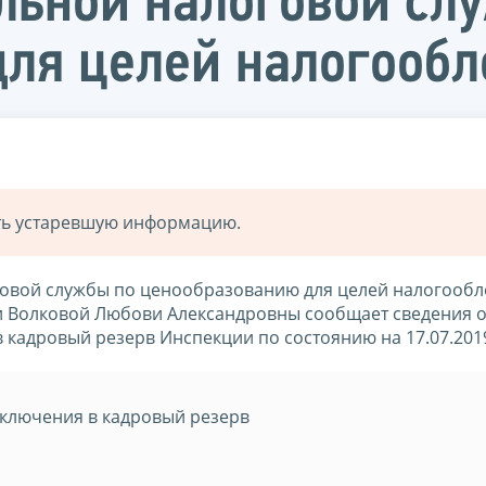
льной налоговой сл
для целей налогооб
ать устаревшую информацию.
овой службы по ценообразованию для целей налогооб
ии Волковой Любови Александровны сообщает сведения 
 кадровый резерв Инспекции по состоянию на 17.07.201
ключения в кадровый резерв