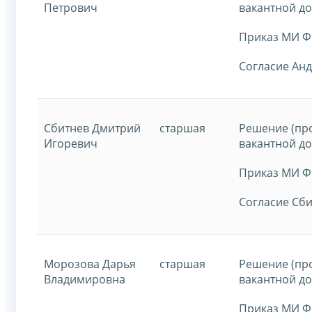
Петрович
вакантной до
Приказ МИ ФН
Согласие Анд
Сбитнев Дмитрий
старшая
Решение (пр
Игоревич
вакантной до
Приказ МИ ФН
Согласие Сби
Морозова Дарья
старшая
Решение (пр
Владимировна
вакантной до
Приказ МИ ФН