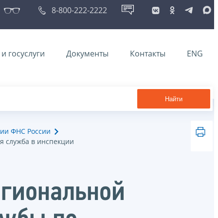
8-800-222-2222
и госуслуги
Документы
Контакты
ENG
Найти
ии ФНС России
я служба в инспекции
егиональной