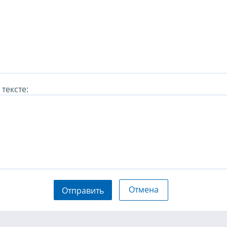
тексте:
Отмена
Отправить