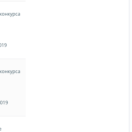
конкурса
019
конкурса
2019
е