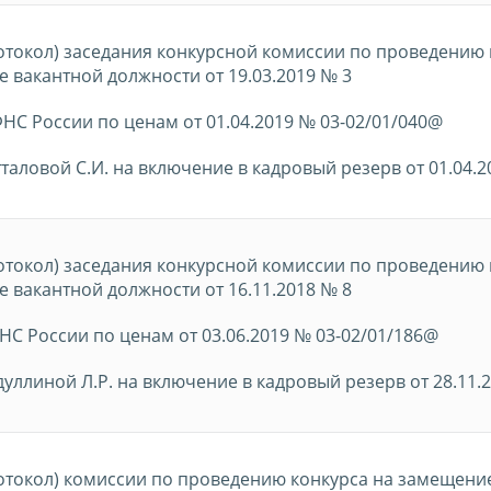
отокол) заседания конкурсной комиссии по проведению 
 вакантной должности от 19.03.2019 № 3
С России по ценам от 01.04.2019 № 03-02/01/040@
таловой С.И. на включение в кадровый резерв от 01.04.2
отокол) заседания конкурсной комиссии по проведению 
 вакантной должности от 16.11.2018 № 8
С России по ценам от 03.06.2019 № 03-02/01/186@
уллиной Л.Р. на включение в кадровый резерв от 28.11.
отокол) комиссии по проведению конкурса на замещени