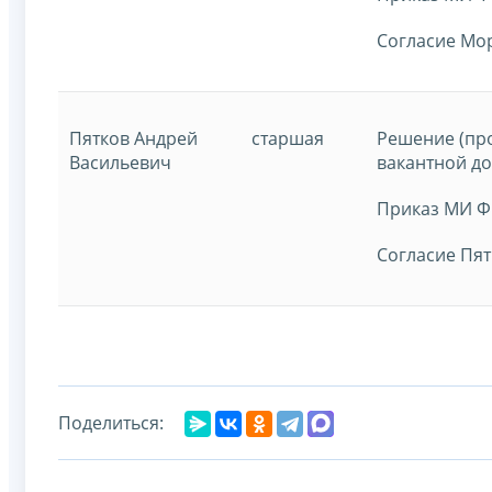
Согласие Мор
Пятков Андрей
старшая
Решение (пр
Васильевич
вакантной до
Приказ МИ ФН
Согласие Пят
Поделиться: