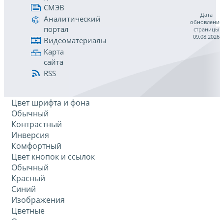
СМЭВ
Дата
Аналитический
обновлени
портал
страницы
09.08.2026
Видеоматериалы
Карта
сайта
RSS
Цвет шрифта и фона
Обычный
Контрастный
Инверсия
Комфортный
Цвет кнопок и ссылок
Обычный
Красный
Синий
Изображения
Цветные