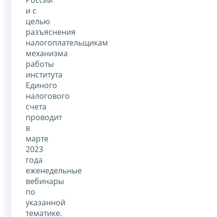
России
и с
целью
разъяснения
налогоплательщикам
механизма
работы
института
Единого
налогового
счета
проводит
в
марте
2023
года
еженедельные
вебинары
по
указанной
тематике.