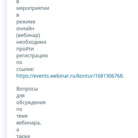
в
мероприятии
в
режиме
онлайн
(вебинар)
необходимо
пройти
регистрацию
по
ссылке:
https://events.webinar.ru/kontur/1681306768
.
Вопросы
для
обсуждения
по
теме
вебинара,
а
также