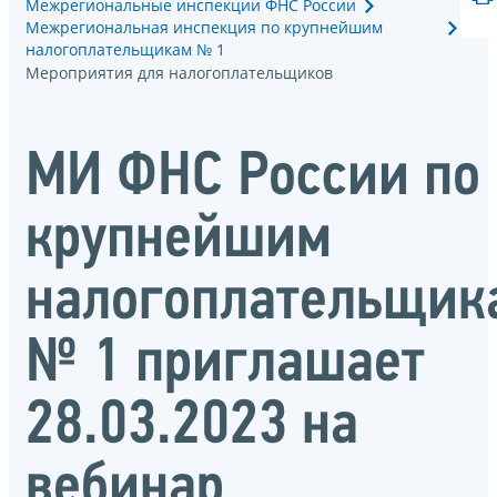
Межрегиональные инспекции ФНС России
Межрегиональная инспекция по крупнейшим
налогоплательщикам № 1
Мероприятия для налогоплательщиков
МИ ФНС России по
крупнейшим
налогоплательщик
№ 1 приглашает
28.03.2023 на
вебинар