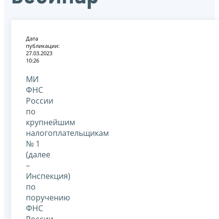
Дата
публикации:
27.03.2023
10:26
МИ
ФНС
России
по
крупнейшим
налогоплательщикам
№ 1
(далее
–
Инспекция)
по
поручению
ФНС