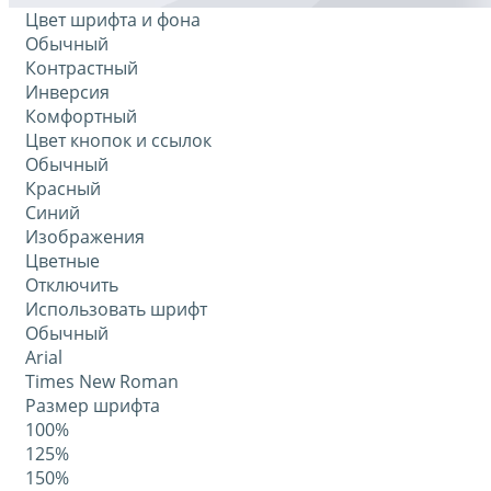
Цвет шрифта и фона
Обычный
Контрастный
Инверсия
Комфортный
Цвет кнопок и ссылок
Обычный
Красный
Синий
Изображения
Цветные
Отключить
Использовать шрифт
Обычный
Arial
Times New Roman
Размер шрифта
100%
125%
150%