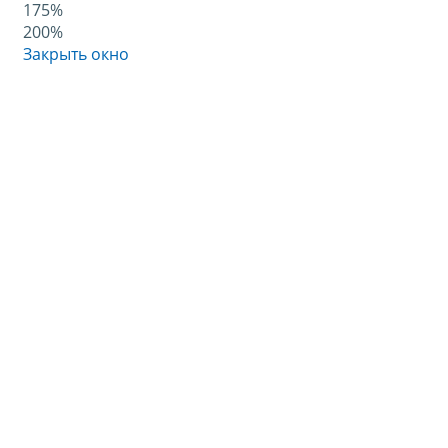
175%
200%
Закрыть окно