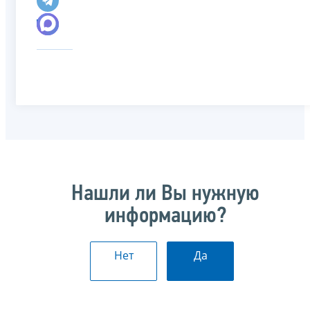
Нашли ли Вы нужную
информацию?
Нет
Да