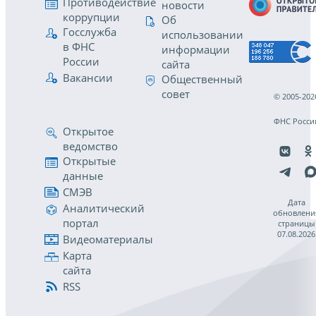
Противодействие
новости
коррупции
Об
Госслужба
использовании
в ФНС
информации
России
сайта
Вакансии
Общественный
совет
© 2005-202
ФНС Росси
Открытое
ведомство
Открытые
данные
СМЭВ
Дата
Аналитический
обновлени
портал
страницы
07.08.2026
Видеоматериалы
Карта
сайта
RSS