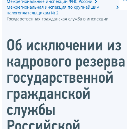
Межрегиональные инспекции ФНС России
Межрегиональная инспекция по крупнейшим
налогоплательщикам № 2
Государственная гражданская служба в инспекции
Об исключении из
кадрового резерва
государственной
гражданской
службы
Российской