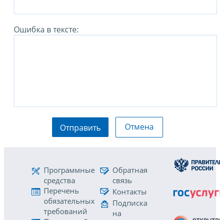
Ошибка в тексте:
Отмена
Отправить
Программные
Обратная
средства
связь
Перечень
Контакты
обязательных
Подписка
требований
на