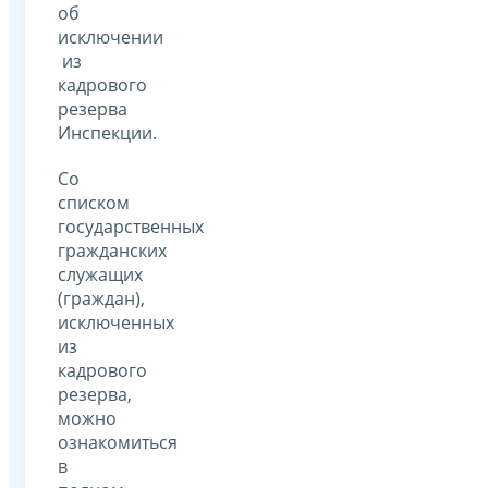
об
исключении
из
кадрового
резерва
Инспекции.
Со
списком
государственных
гражданских
служащих
(граждан),
исключенных
из
кадрового
резерва,
можно
ознакомиться
в